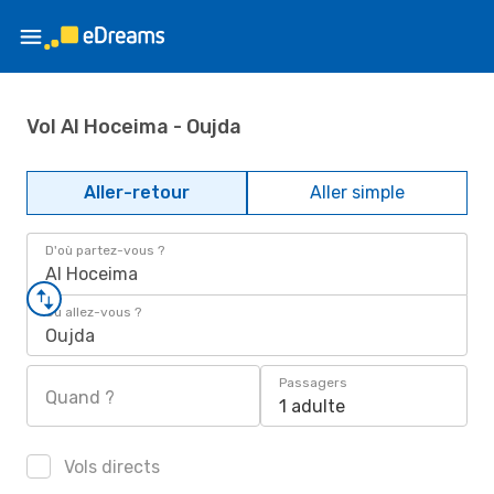
Vol Al Hoceima - Oujda
Aller-retour
Aller simple
D'où partez-vous ?
Al Hoceima
Où allez-vous ?
Oujda
Passagers
Quand ?
1 adulte
Vols directs