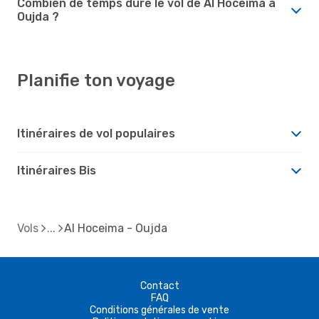
Combien de temps dure le vol de Al Hoceima à
Oujda ?
Planifie ton voyage
Itinéraires de vol populaires
Itinéraires Bis
Vols
Al Hoceima - Oujda
Contact
FAQ
Conditions générales de vente