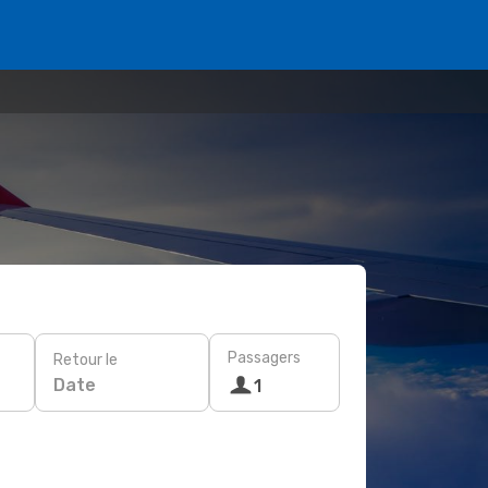
Passagers
Retour le
Date
1