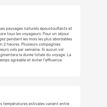
, ses paysages naturels époustouflants et
ire tous les voyageurs. Pour un séjour
agez pendant les mois les plus abordables
on 2 heures. Plusieurs compagnies
ieurs vols par semaine. Si aucun vol
augmentera la durée totale du voyage. La
temps agréable et éviter l'affluence
s températures estivales varient entre