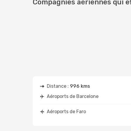
Compagnies aériennes qui ef
Distance :
996 kms
Aéroports de Barcelone
Aéroports de Faro