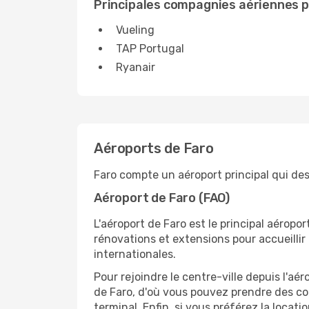
Principales compagnies aériennes p
Vueling
TAP Portugal
Ryanair
Aéroports de Faro
Faro compte un aéroport principal qui des
Aéroport de Faro (FAO)
L'aéroport de Faro est le principal aéropo
rénovations et extensions pour accueilli
internationales.
Pour rejoindre le centre-ville depuis l'aéro
de Faro, d'où vous pouvez prendre des co
terminal. Enfin, si vous préférez la locati