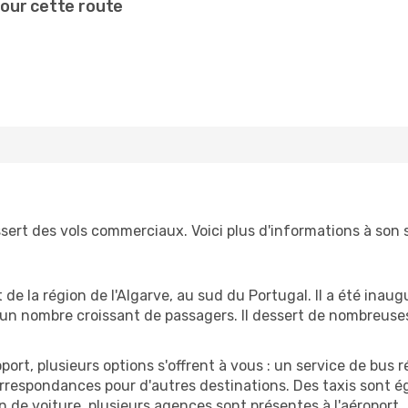
our cette route
sert des vols commerciaux. Voici plus d'informations à son s
rt de la région de l'Algarve, au sud du Portugal. Il a été ina
r un nombre croissant de passagers. Il dessert de nombreuse
port, plusieurs options s'offrent à vous : un service de bus ré
rrespondances pour d'autres destinations. Des taxis sont ég
on de voiture, plusieurs agences sont présentes à l'aéroport.