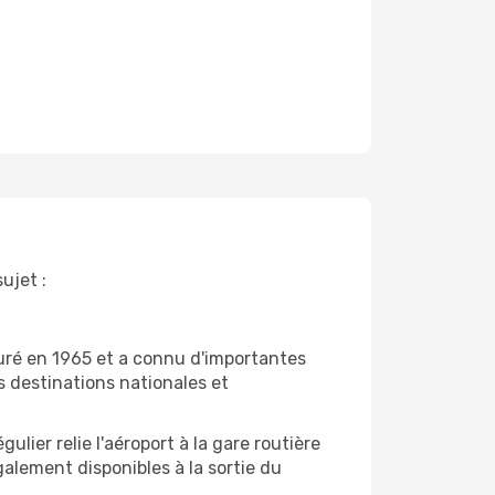
ujet :
uguré en 1965 et a connu d'importantes
s destinations nationales et
gulier relie l'aéroport à la gare routière
alement disponibles à la sortie du