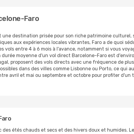
celone-Faro
st une destination prisée pour son riche patrimoine culturel
ques aux expériences locales vibrantes, Faro a de quoi sédu
ses vols entre 4 à 6 mois à l'avance, notamment si vous voy
La durée moyenne d'un vol direct Barcelone-Faro est d'envir
ugal, proposent des vols directs avec une fréquence de plus
 possibles dans des villes comme Lisbonne ou Porto, ce qui 
entre avril et mai ou septembre et octobre pour profiter d'un 
Faro
c des étés chauds et secs et des hivers doux et humides. Le