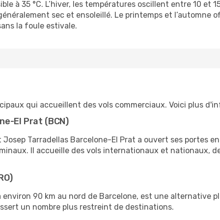
le à 35 °C. L’hiver, les températures oscillent entre 10 et 15
 généralement sec et ensoleillé. Le printemps et l’automne 
sans la foule estivale.
cipaux qui accueillent des vols commerciaux. Voici plus d'i
ne-El Prat (BCN)
t Josep Tarradellas Barcelone-El Prat a ouvert ses portes en 
inaux. Il accueille des vols internationaux et nationaux, d
RO)
environ 90 km au nord de Barcelone, est une alternative plus
ssert un nombre plus restreint de destinations.