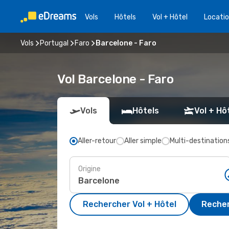
Vols
Hôtels
Vol + Hôtel
Locatio
Vols
Portugal
Faro
Barcelone - Faro
Vol Barcelone - Faro
Vols
Hôtels
Vol + Hô
Aller-retour
Aller simple
Multi-destination
Origine
Rechercher Vol + Hôtel
Recher