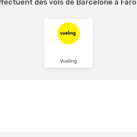
fectuent des vols de Barcelone à Faro
Vueling