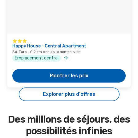
Happy House - Central Apartment
Sé, Faro · 0,2 km depuis le centre-ville
Emplacement central
Montrer les prix
Explorer plus d'offres
Des millions de séjours, des
possibilités infinies