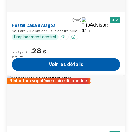
(965)
4,2
Hostel Casa d'Alagoa
Sé, Faro · 0,3 km depuis le centre-ville
Emplacement central
28
€
prix à partir de
par nuit
Voir les détails
Réduction supplémentaire disponible