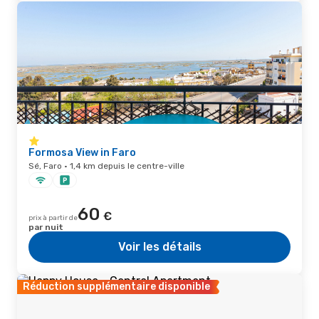
Formosa View in Faro
Sé, Faro · 1,4 km depuis le centre-ville
60
€
prix à partir de
par nuit
Voir les détails
Réduction supplémentaire disponible