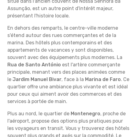
situé dans l'ancien couvent de Nossa Senhora da
Assunção, est un autre point d'intérêt majeur,
présentant l'histoire locale.
En dehors des remparts, le centre-ville moderne
s'étend autour des rues commerçantes et de la
marina. Des hôtels plus contemporains et des
appartements de vacances y sont disponibles,
souvent avec des équipements plus modernes. La
Rua de Santo António
est l'artère commerçante
principale, menant vers des places animées comme
le
Jardim Manuel Bivar
, face à la
Marina de Faro
. Ce
quartier offre une ambiance plus vivante et est idéal
pour ceux qui aiment avoir des commerces et des
services à portée de main.
Plus au nord, le quartier de
Montenegro
, proche de
l'aéroport, propose des options plus pratiques pour
les voyageurs en transit. Vous y trouverez des hôtels
souvent plus grands et axés sur la commodité. Le