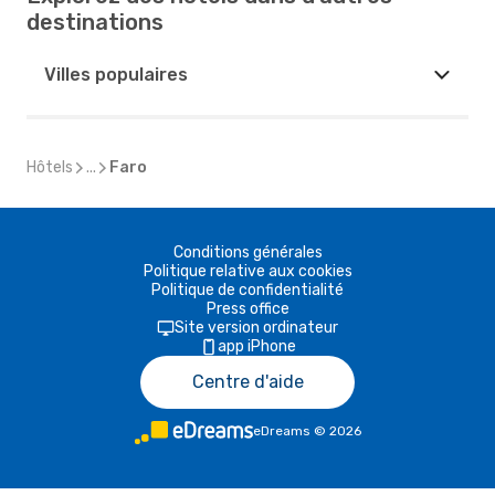
destinations
Villes populaires
Hôtels
...
Faro
Conditions générales
Politique relative aux cookies
Politique de confidentialité
Press office
Site version ordinateur
app iPhone
Centre d'aide
eDreams
©
2026