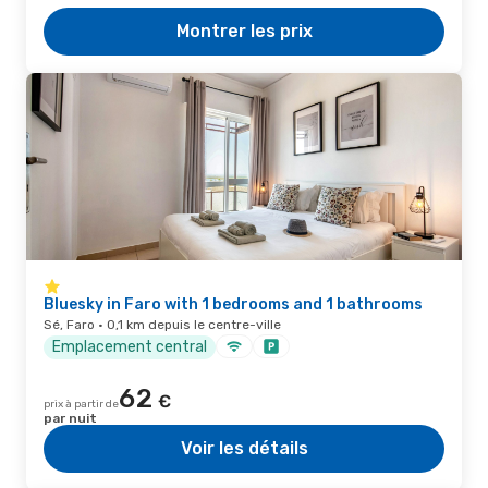
Montrer les prix
Bluesky in Faro with 1 bedrooms and 1 bathrooms
Sé, Faro · 0,1 km depuis le centre-ville
Emplacement central
62
€
prix à partir de
par nuit
Voir les détails