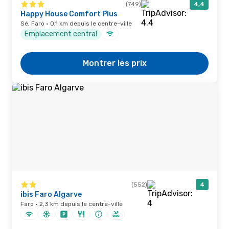
(749)
4,4
Happy House Comfort Plus
Sé, Faro · 0,1 km depuis le centre-ville
Emplacement central
Montrer les prix
(552)
4
ibis Faro Algarve
Faro · 2,3 km depuis le centre-ville