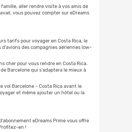
mille, aller rendre visite à vos amis de
travail, vous pouvez compter sur eDreams
rs tarifs pour voyager en Costa Rica, le
ts d'avions des compagnies aériennes low-
ins cher pour vous rendre en Costa Rica.
t de Barcelone qui s’adaptera le mieux à
e vol Barcelone - Costa Rica avant le
voyager et même ajouter un hôtel ou la
e d'abonnement eDreams Prime vous offre
Profitez-en !