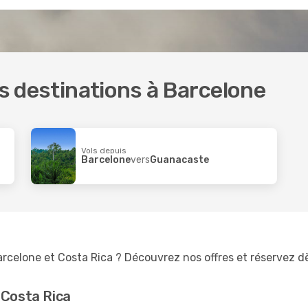
es destinations à Barcelone
Vols depuis
Barcelone
vers
Guanacaste
arcelone et Costa Rica ? Découvrez nos offres et réservez d
 Costa Rica