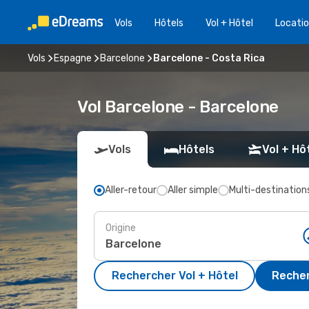
Vols
Hôtels
Vol + Hôtel
Locatio
Vols
Espagne
Barcelone
Barcelone - Costa Rica
Vol Barcelone - Barcelone
Vols
Hôtels
Vol + Hô
Aller-retour
Aller simple
Multi-destination
Origine
Rechercher Vol + Hôtel
Recher