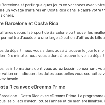
arcelone et partir quelques jours en vacances avec votre fa
ire un voyage d'affaires en Costa Rica dans le cadre votre 
ns chers.
tre Barcelone et Costa Rica
ffaires depuis l'aéroport de Barcelone ou trouver les meilleu
ermettra d'accéder à une large sélection d’offres de bille
tes de départ, nous vous aidons aussi à trouver le jour le mo
a dernière minute, nous vous aidons à trouver le vol au dépar
tes les informations dont vous aurez besoin concernant votr
ervation en indiquant les dates auxquelles vous souhaitez 
avez besoin.
osta Rica avec eDreams Prime
s Barcelone - Costa Rica avec eDreams Prime. Le programm
s les billets d'avion, toute l’année et de manière illimitée. 