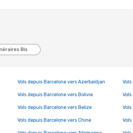
inéraires Bis
Vols depuis Barcelone vers Azerbaïdjan
Vols
Vols depuis Barcelone vers Bolivie
Vols
Vols depuis Barcelone vers Belize
Vols
Vols depuis Barcelone vers Chine
Vols
Vols depuis Barcelone vers Allemagne
Vols