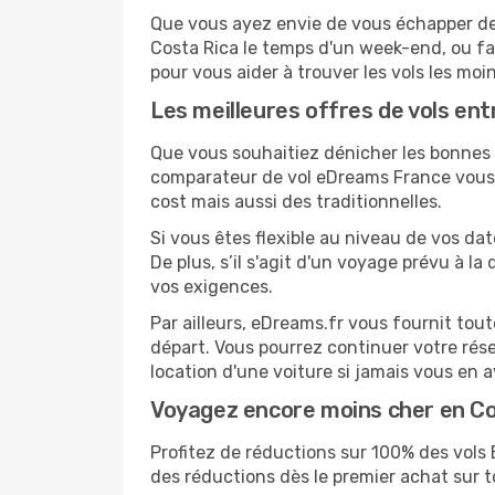
Que vous ayez envie de vous échapper de B
Costa Rica le temps d'un week-end, ou fa
pour vous aider à trouver les vols les moi
Les meilleures offres de vols en
Que vous souhaitiez dénicher les bonnes a
comparateur de vol eDreams France vous p
cost mais aussi des traditionnelles.
Si vous êtes flexible au niveau de vos da
De plus, s’il s'agit d'un voyage prévu à l
vos exigences.
Par ailleurs, eDreams.fr vous fournit tou
départ. Vous pourrez continuer votre rés
location d'une voiture si jamais vous en 
Voyagez encore moins cher en C
Profitez de réductions sur 100% des vol
des réductions dès le premier achat sur tou