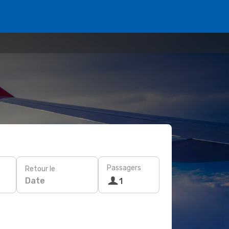
Passagers
Retour le
Date
1