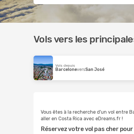
Vols vers les principal
Vols depuis
Barcelone
vers
San José
Vous êtes à la recherche d'un vol entre B
aller en Costa Rica avec eDreams.fr !
Réservez votre vol pas cher pour