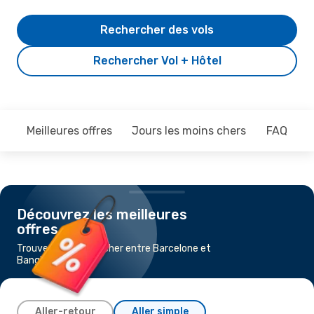
Rechercher des vols
Rechercher Vol + Hôtel
Meilleures offres
Jours les moins chers
FAQ
Découvrez les meilleures
offres
Trouvez un vol pas cher entre Barcelone et
Bangkok
Aller-retour
Aller simple