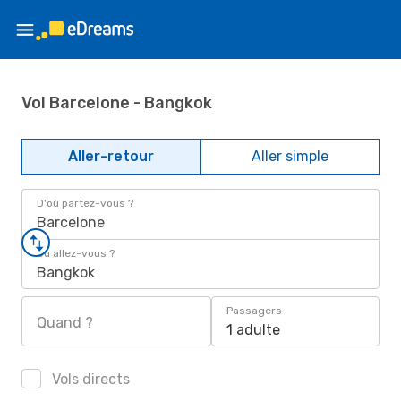
Vol Barcelone - Bangkok
Aller-retour
Aller simple
D'où partez-vous ?
Barcelone
Où allez-vous ?
Bangkok
Passagers
Quand ?
1 adulte
Vols directs