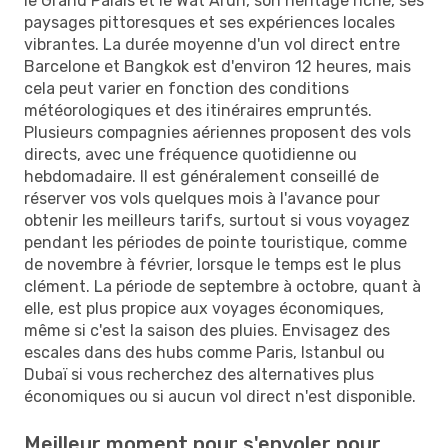
le Grand Palais et le Wat Arun, son héritage riche, ses
paysages pittoresques et ses expériences locales
vibrantes. La durée moyenne d'un vol direct entre
Barcelone et Bangkok est d'environ 12 heures, mais
cela peut varier en fonction des conditions
météorologiques et des itinéraires empruntés.
Plusieurs compagnies aériennes proposent des vols
directs, avec une fréquence quotidienne ou
hebdomadaire. Il est généralement conseillé de
réserver vos vols quelques mois à l'avance pour
obtenir les meilleurs tarifs, surtout si vous voyagez
pendant les périodes de pointe touristique, comme
de novembre à février, lorsque le temps est le plus
clément. La période de septembre à octobre, quant à
elle, est plus propice aux voyages économiques,
même si c'est la saison des pluies. Envisagez des
escales dans des hubs comme Paris, Istanbul ou
Dubaï si vous recherchez des alternatives plus
économiques ou si aucun vol direct n'est disponible.
Meilleur moment pour s'envoler pour