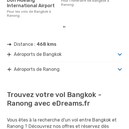
Don Mueang
Pour l'itinéraire de Bangkok à
85 €
Ranong
International Airport
der
Pour les vols de Bangkok à
Ranong
Distance :
468 kms
Aéroports de Bangkok
Aéroports de Ranong
Trouvez votre vol Bangkok -
Ranong avec eDreams.fr
Vous êtes à la recherche d'un vol entre Bangkok et
Ranong ? Découvrez nos offres et réservez dès