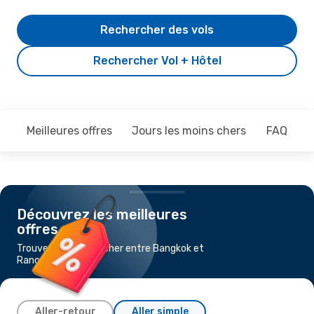
Rechercher des vols
Rechercher Vol + Hôtel
Meilleures offres
Jours les moins chers
FAQ
Découvrez les meilleures
offres
Trouvez un vol pas cher entre Bangkok et
Ranong
Aller-retour
Aller simple