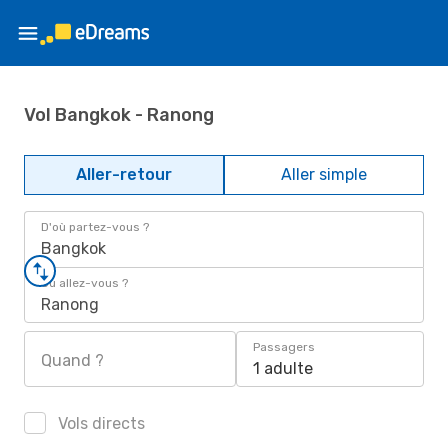
Vol Bangkok - Ranong
Aller-retour
Aller simple
D'où partez-vous ?
Bangkok
Où allez-vous ?
Ranong
Passagers
Quand ?
1 adulte
Vols directs