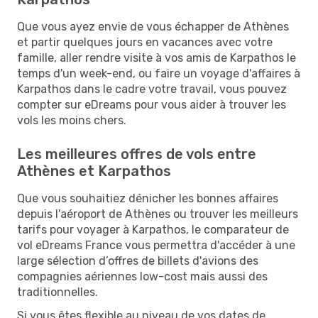
Que vous ayez envie de vous échapper de Athènes
et partir quelques jours en vacances avec votre
famille, aller rendre visite à vos amis de Karpathos le
temps d'un week-end, ou faire un voyage d'affaires à
Karpathos dans le cadre votre travail, vous pouvez
compter sur eDreams pour vous aider à trouver les
vols les moins chers.
Les meilleures offres de vols entre
Athènes et Karpathos
Que vous souhaitiez dénicher les bonnes affaires
depuis l'aéroport de Athènes ou trouver les meilleurs
tarifs pour voyager à Karpathos, le comparateur de
vol eDreams France vous permettra d'accéder à une
large sélection d’offres de billets d'avions des
compagnies aériennes low-cost mais aussi des
traditionnelles.
Si vous êtes flexible au niveau de vos dates de