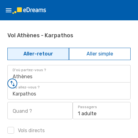
Vol Athènes - Karpathos
Aller-retour
Aller simple
D'où partez-vous ?
Athènes
Où allez-vous ?
Karpathos
Passagers
Quand ?
1 adulte
Vols directs