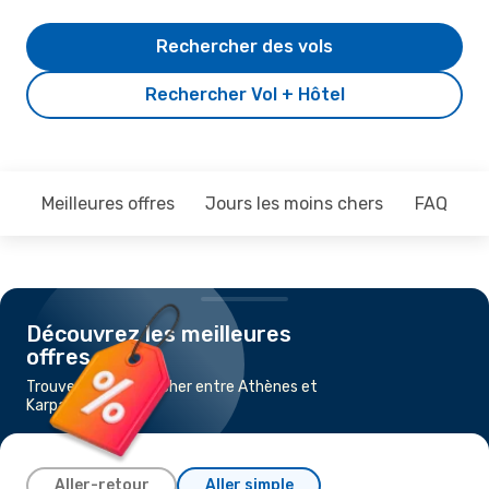
Rechercher des vols
Rechercher Vol + Hôtel
Meilleures offres
Jours les moins chers
FAQ
Découvrez les meilleures
offres
Trouvez un vol pas cher entre Athènes et
Karpathos
Aller-retour
Aller simple