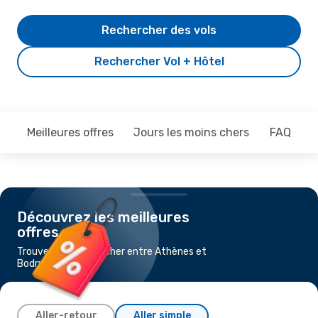
Rechercher des vols
Rechercher Vol + Hôtel
Meilleures offres
Jours les moins chers
FAQ
Découvrez les meilleures
offres
Trouvez un vol pas cher entre Athènes et
Bodrum
Aller-retour
Aller simple