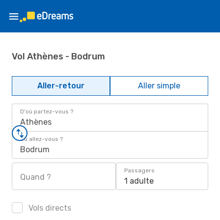
Vol Athènes - Bodrum
Aller-retour
Aller simple
D'où partez-vous ?
Athènes
Où allez-vous ?
Bodrum
Passagers
Quand ?
1 adulte
Vols directs