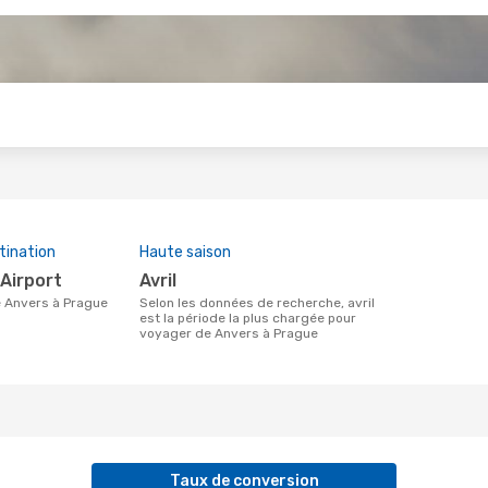
s
tination
Haute saison
 Airport
avril
 de Anvers à Prague
Selon les données de recherche, avril
est la période la plus chargée pour
voyager de Anvers à Prague
Taux de conversion