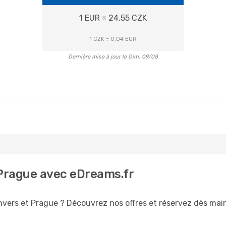
1 EUR = 24.55 CZK
1 CZK = 0.04 EUR
Dernière mise à jour le Dim. 09/08
 Prague avec eDreams.fr
nvers et Prague ? Découvrez nos offres et réservez dès maint