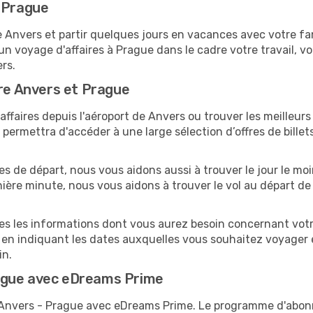
r Prague
nvers et partir quelques jours en vacances avec votre famil
un voyage d'affaires à Prague dans le cadre votre travail,
ers.
tre Anvers et Prague
ffaires depuis l'aéroport de Anvers ou trouver les meilleurs 
ermettra d'accéder à une large sélection d’offres de bille
tes de départ, nous vous aidons aussi à trouver le jour le m
ernière minute, nous vous aidons à trouver le vol au départ d
tes les informations dont vous aurez besoin concernant votr
 en indiquant les dates auxquelles vous souhaitez voyager 
in.
ague avec eDreams Prime
s Anvers - Prague avec eDreams Prime. Le programme d'abo