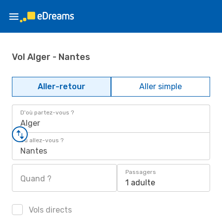
Vol Alger - Nantes
Aller-retour
Aller simple
D'où partez-vous ?
Alger
Où allez-vous ?
Nantes
Passagers
Quand ?
1 adulte
Vols directs