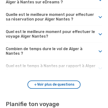
Alger à Nantes sur eDreams ?
Quelle est le meilleure moment pour effectuer
sa réservation pour Alger Nantes ?
Quel est le meilleure moment pour effectuer le
voyage Alger Nantes?
Combien de temps dure le vol de Alger à
Nantes ?
Quel est le temps à Nantes par rapport à Alger
?
Voir plus de questions
Planifie ton voyage