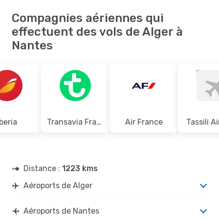
Compagnies aériennes qui
effectuent des vols de Alger à
Nantes
Iberia
Transavia France
Air France
Tassili Ai
Distance :
1223 kms
Aéroports de Alger
Aéroports de Nantes