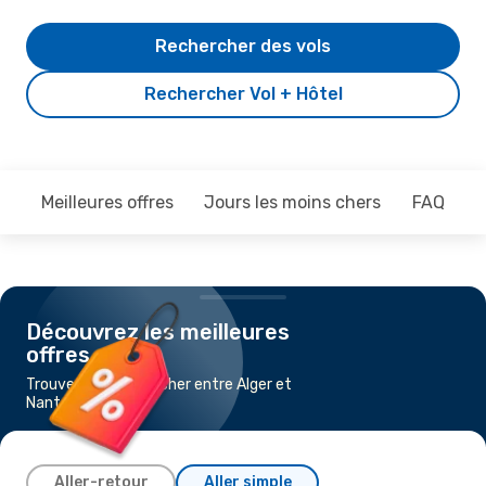
Rechercher des vols
Rechercher Vol + Hôtel
Meilleures offres
Jours les moins chers
FAQ
Découvrez les meilleures
offres
Trouvez un vol pas cher entre Alger et
Nantes
Aller-retour
Aller simple