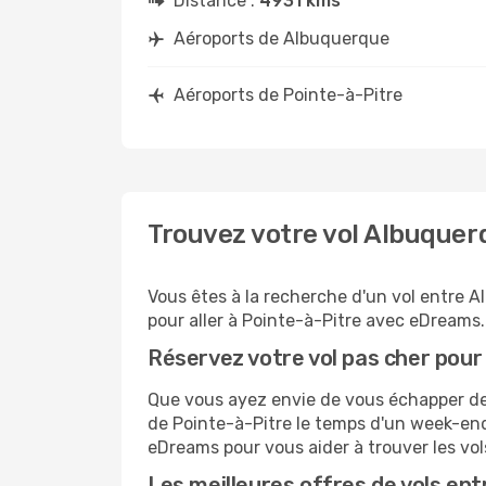
Distance :
4931 kms
Aéroports de Albuquerque
Aéroports de Pointe-à-Pitre
Trouvez votre vol Albuquer
Vous êtes à la recherche d'un vol entre A
pour aller à Pointe-à-Pitre avec eDreams.f
Réservez votre vol pas cher pour
Que vous ayez envie de vous échapper de 
de Pointe-à-Pitre le temps d'un week-end,
eDreams pour vous aider à trouver les vol
Les meilleures offres de vols en