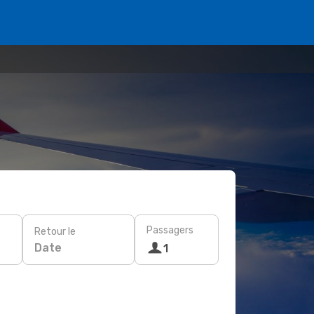
Passagers
Retour le
Date
1