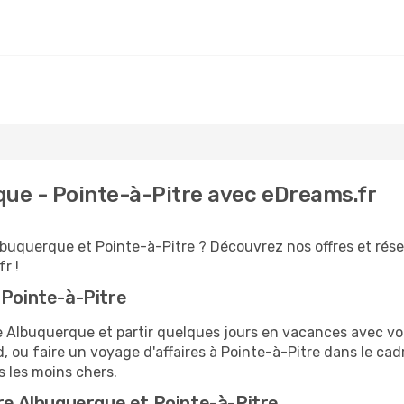
que - Pointe-à-Pitre avec eDreams.fr
lbuquerque et Pointe-à-Pitre ? Découvrez nos offres et rése
r !
 Pointe-à-Pitre
Albuquerque et partir quelques jours en vacances avec votre
 ou faire un voyage d'affaires à Pointe-à-Pitre dans le cad
s les moins chers.
tre Albuquerque et Pointe-à-Pitre