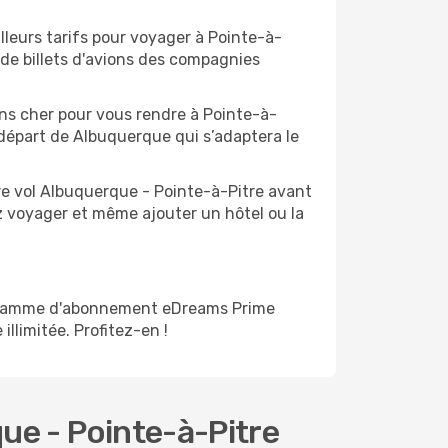
lleurs tarifs pour voyager à Pointe-à-
 de billets d'avions des compagnies
oins cher pour vous rendre à Pointe-à-
u départ de Albuquerque qui s’adaptera le
re vol Albuquerque - Pointe-à-Pitre avant
z voyager et même ajouter un hôtel ou la
rogramme d'abonnement eDreams Prime
illimitée. Profitez-en !
ue - Pointe-à-Pitre