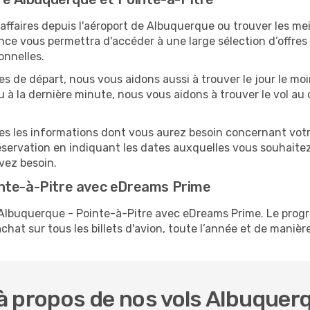
ffaires depuis l'aéroport de Albuquerque ou trouver les mei
nce vous permettra d'accéder à une large sélection d’offres
onnelles.
tes de départ, nous vous aidons aussi à trouver le jour le m
révu à la dernière minute, nous vous aidons à trouver le vol a
utes les informations dont vous aurez besoin concernant vot
réservation en indiquant les dates auxquelles vous souhaite
avez besoin.
inte-à-Pitre avec eDreams Prime
ls Albuquerque - Pointe-à-Pitre avec eDreams Prime. Le p
hat sur tous les billets d'avion, toute l’année et de manière 
 propos de nos vols Albuquerq