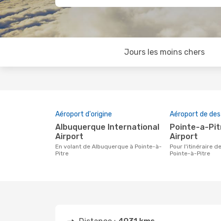
Jours les moins chers
Aéroport d'origine
Aéroport de des
Albuquerque International
Pointe-a-Pitre International
Airport
Airport
En volant de Albuquerque à Pointe-à-
Pour l'itinéraire de Albuquerque à
Pitre
Pointe-à-Pitre