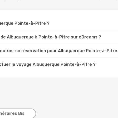
querque Pointe-à-Pitre ?
 de Albuquerque à Pointe-à-Pitre sur eDreams ?
fectuer sa réservation pour Albuquerque Pointe-à-Pitre
ectuer le voyage Albuquerque Pointe-à-Pitre ?
inéraires Bis