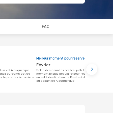
FAQ
Meilleur moment pour réserver
février
Selon des données réelles, juillet est le
 chez eDreams est de
moment le plus populaire pour réserver
r le prix des 6 derniers
un vol à destination de Pointe-à-Pitre
au départ de Albuquerque