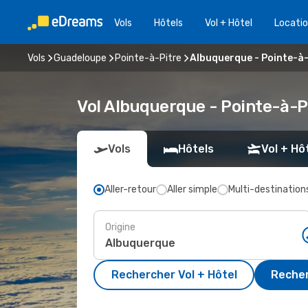
Vols
Hôtels
Vol + Hôtel
Locatio
Vols
Guadeloupe
Pointe-à-Pitre
Albuquerque - Pointe-à-
Vol Albuquerque - Pointe-à-P
Vols
Hôtels
Vol + Hô
Aller-retour
Aller simple
Multi-destination
Origine
Rechercher Vol + Hôtel
Recher