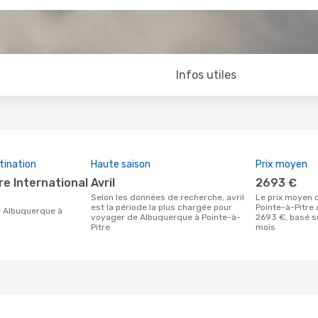
Infos utiles
tination
Haute saison
Prix moyen
avril
2693 €
Selon les données de recherche, avril
Le prix moyen d'un vol Albuquerque -
est la période la plus chargée pour
Pointe-à-Pitre
voyager de Albuquerque à Pointe-à-
2693 €, basé su
Pitre
mois