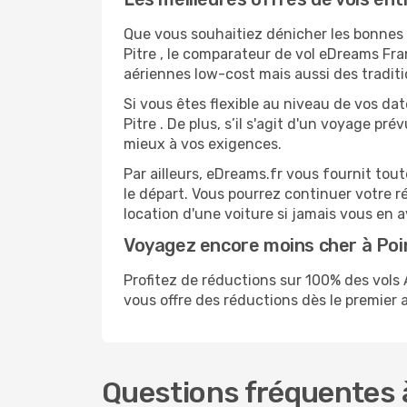
Que vous souhaitiez dénicher les bonnes a
Pitre , le comparateur de vol eDreams Fra
aériennes low-cost mais aussi des traditi
Si vous êtes flexible au niveau de vos da
Pitre . De plus, s’il s'agit d'un voyage p
mieux à vos exigences.
Par ailleurs, eDreams.fr vous fournit to
le départ. Vous pourrez continuer votre 
location d'une voiture si jamais vous en 
Voyagez encore moins cher à Po
Profitez de réductions sur 100% des vo
vous offre des réductions dès le premier ac
Questions fréquentes à