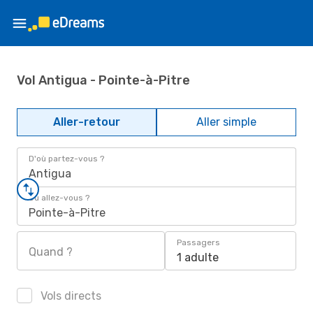
Vol Antigua - Pointe-à-Pitre
Aller-retour
Aller simple
D'où partez-vous ?
Antigua
Où allez-vous ?
Pointe-à-Pitre
Passagers
Quand ?
1 adulte
Vols directs