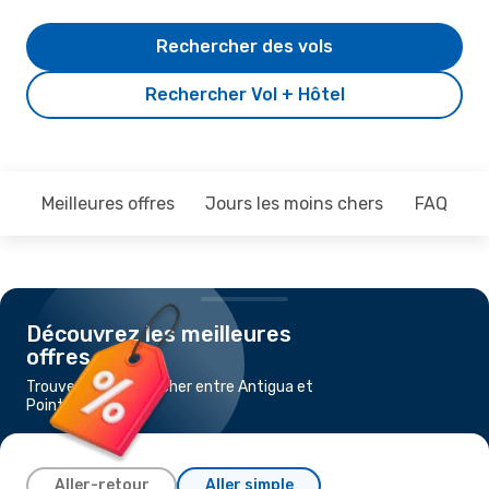
Rechercher des vols
Rechercher Vol + Hôtel
Meilleures offres
Jours les moins chers
FAQ
Découvrez les meilleures
offres
Trouvez un vol pas cher entre Antigua et
Pointe-à-Pitre
Aller-retour
Aller simple