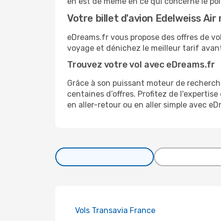
en est de même en ce qui concerne le poi
Votre billet d'avion Edelweiss Air
eDreams.fr vous propose des offres de vol
voyage et dénichez le meilleur tarif avant
Trouvez votre vol avec eDreams.fr
Grâce à son puissant moteur de recherche
centaines d’offres. Profitez de l'experti
en aller-retour ou en aller simple avec e
Vols Transavia France