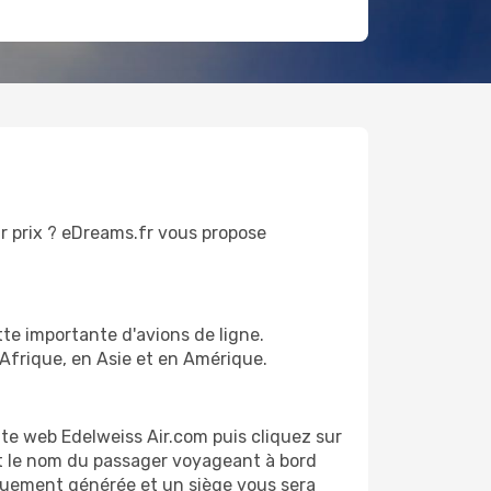
ur prix ? eDreams.fr vous propose
tte importante d'avions de ligne.
Afrique, en Asie et en Amérique.
ite web Edelweiss Air.com puis cliquez sur
 et le nom du passager voyageant à bord
iquement générée et un siège vous sera