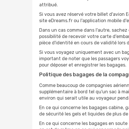
attribué.
Si vous avez réservé votre billet d'avion
site eDreams.fr ou l'application mobile d'
Dans un cas comme dans l'autre, sachez 
possibilité de recevoir votre carte d'em
pièce d'identité en cours de validité lors
Si vous voyagez uniquement avec un bagag
important de noter que les passagers voy
pour déposer et enregistrer les bagages.
Politique des bagages de la compag
Comme beaucoup de compagnies aériennes,
supplémentaire à bord tel qu'un sac à mai
environ qui serait utile au voyageur penda
En ce qui concerne les bagages cabine, g
de sécurité les gels et liquides de plus d
En ce qui concerne les bagages en soute av