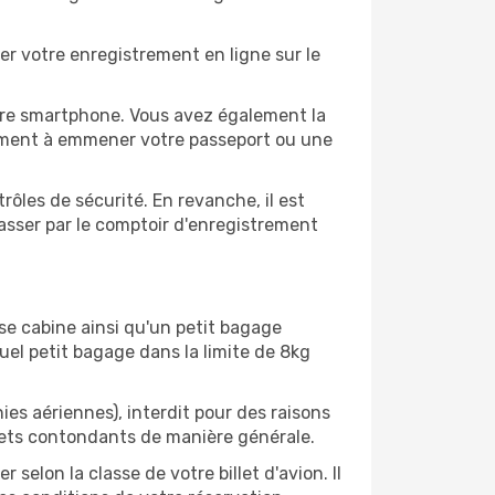
er votre enregistrement en ligne sur le
tre smartphone. Vous avez également la
alement à emmener votre passeport ou une
les de sécurité. En revanche, il est
asser par le comptoir d'enregistrement
e cabine ainsi qu'un petit bagage
uel petit bagage dans la limite de 8kg
s aériennes), interdit pour des raisons
objets contondants de manière générale.
elon la classe de votre billet d'avion. Il