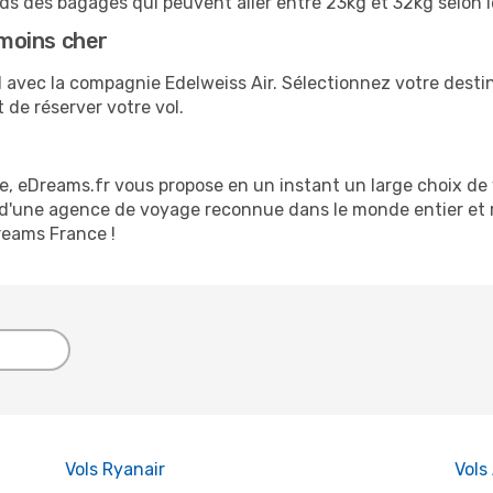
ds des bagages qui peuvent aller entre 23kg et 32kg selon l
 moins cher
 avec la compagnie Edelweiss Air. Sélectionnez votre destin
 de réserver votre vol.
, eDreams.fr vous propose en un instant un large choix de v
se d'une agence de voyage reconnue dans le monde entier et r
Dreams France !
Vols Ryanair
Vols