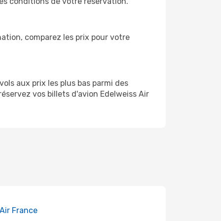
es conditions de votre réservation.
ation, comparez les prix pour votre
ols aux prix les plus bas parmi des
éservez vos billets d'avion Edelweiss Air
 Air France