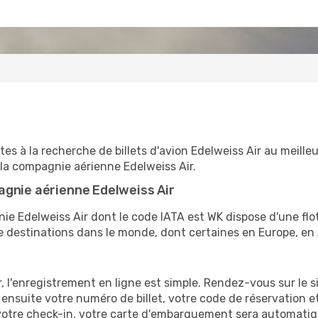
tes à la recherche de billets d'avion Edelweiss Air au meille
 la compagnie aérienne Edelweiss Air.
agnie aérienne Edelweiss Air
nie Edelweiss Air dont le code IATA est WK dispose d'une flo
 destinations dans le monde, dont certaines en Europe, en 
 l'enregistrement en ligne est simple. Rendez-vous sur le s
z ensuite votre numéro de billet, votre code de réservation
e votre check-in, votre carte d'embarquement sera automat