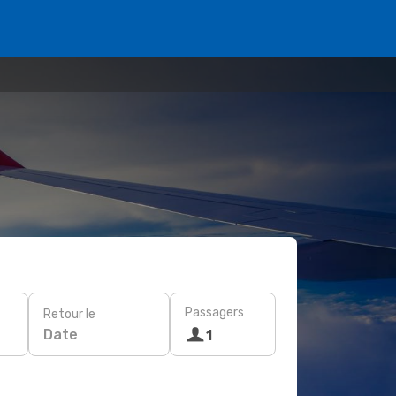
Passagers
Retour le
Date
1