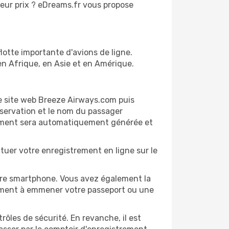
leur prix ? eDreams.fr vous propose
lotte importante d'avions de ligne.
n Afrique, en Asie et en Amérique.
e site web Breeze Airways.com puis
réservation et le nom du passager
uement sera automatiquement générée et
tuer votre enregistrement en ligne sur le
tre smartphone. Vous avez également la
alement à emmener votre passeport ou une
les de sécurité. En revanche, il est