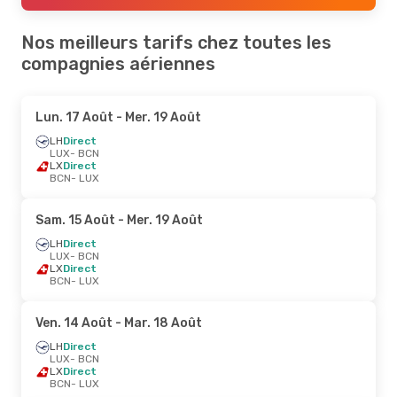
Nos meilleurs tarifs chez toutes les
compagnies aériennes
Lun. 17 Août
- Mer. 19 Août
LH
Direct
LUX
- BCN
LX
Direct
BCN
- LUX
Sam. 15 Août
- Mer. 19 Août
LH
Direct
LUX
- BCN
LX
Direct
BCN
- LUX
Ven. 14 Août
- Mar. 18 Août
LH
Direct
LUX
- BCN
LX
Direct
BCN
- LUX