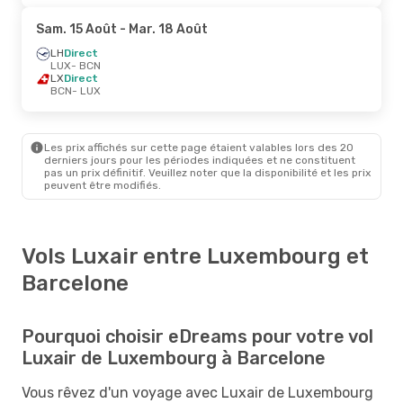
Sam. 15 Août
- Mar. 18 Août
LH
Direct
LUX
- BCN
LX
Direct
BCN
- LUX
Les prix affichés sur cette page étaient valables lors des 20
derniers jours pour les périodes indiquées et ne constituent
pas un prix définitif. Veuillez noter que la disponibilité et les prix
peuvent être modifiés.
Vols Luxair entre Luxembourg et
Barcelone
Pourquoi choisir eDreams pour votre vol
Luxair de Luxembourg à Barcelone
Vous rêvez d'un voyage avec Luxair de Luxembourg