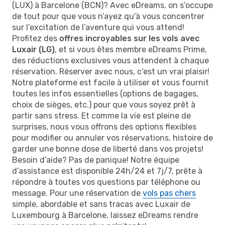
(LUX) à Barcelone (BCN)? Avec eDreams, on s’occupe
de tout pour que vous n’ayez qu’à vous concentrer
sur l’excitation de l’aventure qui vous attend!
Profitez des
offres incroyables sur les vols avec
Luxair (LG)
, et si vous êtes membre eDreams Prime,
des réductions exclusives vous attendent à chaque
réservation. Réserver avec nous, c’est un vrai plaisir!
Notre plateforme est facile à utiliser et vous fournit
toutes les infos essentielles (options de bagages,
choix de sièges, etc.) pour que vous soyez prêt à
partir sans stress. Et comme la vie est pleine de
surprises, nous vous offrons des options flexibles
pour modifier ou annuler vos réservations, histoire de
garder une bonne dose de liberté dans vos projets!
Besoin d’aide? Pas de panique! Notre équipe
d’assistance est disponible 24h/24 et 7j/7, prête à
répondre à toutes vos questions par téléphone ou
message. Pour une réservation de
vols pas chers
simple, abordable et sans tracas avec Luxair de
Luxembourg à Barcelone, laissez eDreams rendre