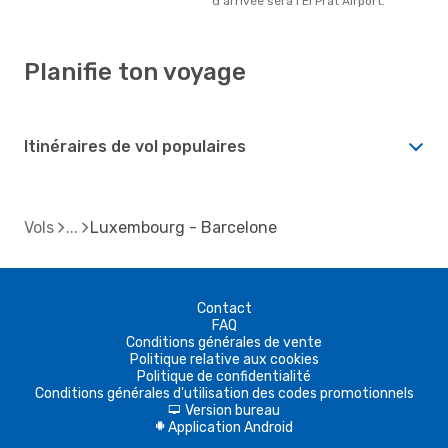
d'arrivée sera l'El Prat Airport.
Planifie ton voyage
Itinéraires de vol populaires
Vols
Luxembourg - Barcelone
Contact
FAQ
Conditions générales de vente
Politique relative aux cookies
Politique de confidentialité
Conditions générales d'utilisation des codes promotionnels
Version bureau
d
Application Android
A