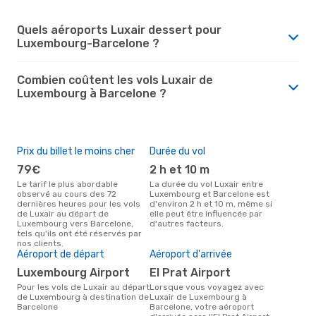
Quels aéroports Luxair dessert pour
Luxembourg-Barcelone ?
Combien coûtent les vols Luxair de
Luxembourg à Barcelone ?
Prix du billet le moins cher
Durée du vol
79€
2 h et 10 m
Le tarif le plus abordable
La durée du vol Luxair entre
observé au cours des 72
Luxembourg et Barcelone est
dernières heures pour les vols
d'environ 2 h et 10 m, même si
de Luxair au départ de
elle peut être influencée par
Luxembourg vers Barcelone,
d'autres facteurs.
tels qu'ils ont été réservés par
nos clients.
Aéroport de départ
Aéroport d'arrivée
Luxembourg Airport
El Prat Airport
Pour les vols de Luxair au départ
Lorsque vous voyagez avec
de Luxembourg à destination de
Luxair de Luxembourg à
Barcelone
Barcelone, votre aéroport