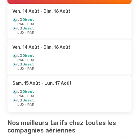
Ven. 14 Août
- Dim. 16 Août
LG
Direct
PAR
- LUX
LG
Direct
LUX
- PAR
Ven. 14 Août
- Dim. 16 Août
LG
Direct
PAR
- LUX
LG
Direct
LUX
- PAR
Sam. 15 Août
- Lun. 17 Août
LG
Direct
PAR
- LUX
LG
Direct
LUX
- PAR
Nos meilleurs tarifs chez toutes les
compagnies aériennes