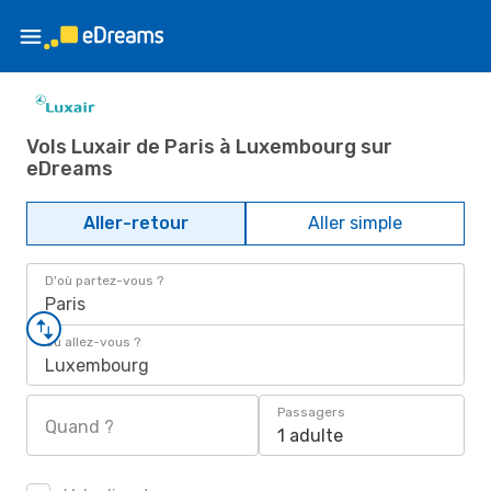
Vols Luxair de Paris à Luxembourg sur
eDreams
Aller-retour
Aller simple
D'où partez-vous ?
Paris
Où allez-vous ?
Luxembourg
Passagers
Quand ?
1 adulte