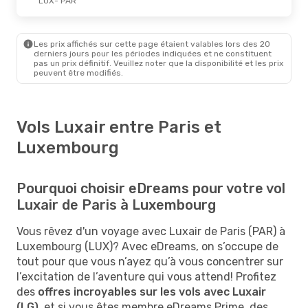
LUX
- PAR
Les prix affichés sur cette page étaient valables lors des 20
derniers jours pour les périodes indiquées et ne constituent
pas un prix définitif. Veuillez noter que la disponibilité et les prix
peuvent être modifiés.
Vols Luxair entre Paris et
Luxembourg
Pourquoi choisir eDreams pour votre vol
Luxair de Paris à Luxembourg
Vous rêvez d'un voyage avec Luxair de Paris (PAR) à
Luxembourg (LUX)? Avec eDreams, on s’occupe de
tout pour que vous n’ayez qu’à vous concentrer sur
l’excitation de l’aventure qui vous attend! Profitez
des
offres incroyables sur les vols avec Luxair
(LG)
, et si vous êtes membre eDreams Prime, des