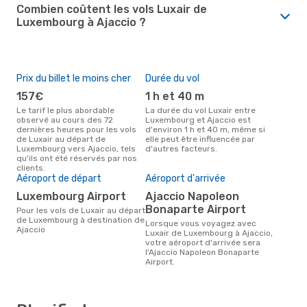
Combien coûtent les vols Luxair de
Luxembourg à Ajaccio ?
Prix du billet le moins cher
Durée du vol
157€
1 h et 40 m
Le tarif le plus abordable
La durée du vol Luxair entre
observé au cours des 72
Luxembourg et Ajaccio est
dernières heures pour les vols
d'environ 1 h et 40 m, même si
de Luxair au départ de
elle peut être influencée par
Luxembourg vers Ajaccio, tels
d'autres facteurs.
qu'ils ont été réservés par nos
clients.
Aéroport de départ
Aéroport d'arrivée
Luxembourg Airport
Ajaccio Napoleon
Bonaparte Airport
Pour les vols de Luxair au départ
de Luxembourg à destination de
Lorsque vous voyagez avec
Ajaccio
Luxair de Luxembourg à Ajaccio,
votre aéroport d'arrivée sera
l'Ajaccio Napoleon Bonaparte
Airport.