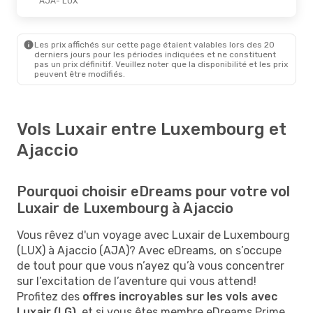
AJA
- LUX
Les prix affichés sur cette page étaient valables lors des 20
derniers jours pour les périodes indiquées et ne constituent
pas un prix définitif. Veuillez noter que la disponibilité et les prix
peuvent être modifiés.
Vols Luxair entre Luxembourg et
Ajaccio
Pourquoi choisir eDreams pour votre vol
Luxair de Luxembourg à Ajaccio
Vous rêvez d'un voyage avec Luxair de Luxembourg
(LUX) à Ajaccio (AJA)? Avec eDreams, on s’occupe
de tout pour que vous n’ayez qu’à vous concentrer
sur l’excitation de l’aventure qui vous attend!
Profitez des
offres incroyables sur les vols avec
Luxair (LG)
, et si vous êtes membre eDreams Prime,