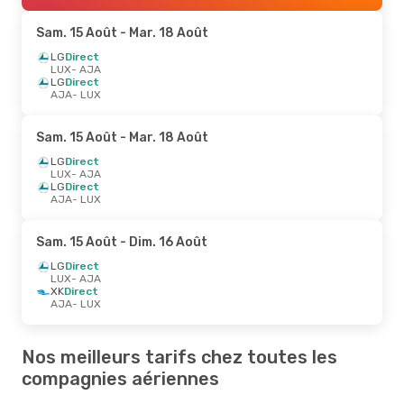
Sam. 15 Août
- Mar. 18 Août
LG
Direct
LUX
- AJA
LG
Direct
AJA
- LUX
Sam. 15 Août
- Mar. 18 Août
LG
Direct
LUX
- AJA
LG
Direct
AJA
- LUX
Sam. 15 Août
- Dim. 16 Août
LG
Direct
LUX
- AJA
XK
Direct
AJA
- LUX
Nos meilleurs tarifs chez toutes les
compagnies aériennes