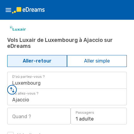
Vols Luxair de Luxembourg à Ajaccio sur
eDreams
Aller-retour
Aller simple
D'où partez-vous ?
Luxembourg
Où allez-vous ?
Ajaccio
Passagers
Quand ?
1 adulte