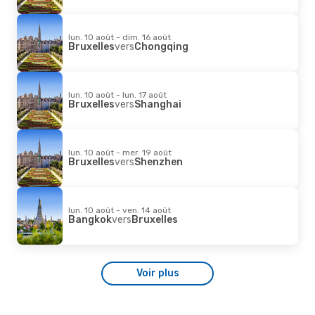
lun. 10 août - dim. 16 août
Bruxelles
vers
Chongqing
lun. 10 août - lun. 17 août
Bruxelles
vers
Shanghai
lun. 10 août - mer. 19 août
Bruxelles
vers
Shenzhen
lun. 10 août - ven. 14 août
Bangkok
vers
Bruxelles
Voir plus