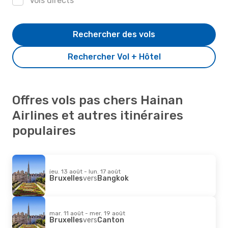
Vols directs
Rechercher des vols
Rechercher Vol + Hôtel
Offres vols pas chers Hainan
Airlines et autres itinéraires
populaires
jeu. 13 août - lun. 17 août
Bruxelles
vers
Bangkok
mar. 11 août - mer. 19 août
Bruxelles
vers
Canton