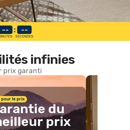
--
:
--
INUTES
SECONDES
lités infinies
 prix garanti
1 pour le prix
arantie du
eilleur prix