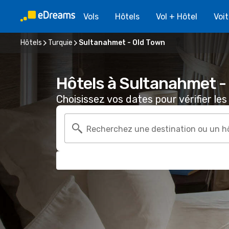
Vols
Hôtels
Vol + Hôtel
Voi
Hôtels
Turquie
Sultanahmet - Old Town
Hôtels à Sultanahmet -
Choisissez vos dates pour vérifier les 