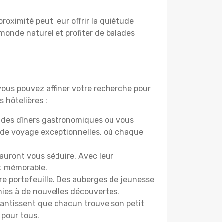
proximité peut leur offrir la quiétude
 monde naturel et profiter de balades
 vous pouvez affiner votre recherche pour
 hôtelières :
r des dîners gastronomiques ou vous
 de voyage exceptionnelles, où chaque
sauront vous séduire. Avec leur
et mémorable.
re portefeuille. Des auberges de jeunesse
mies à de nouvelles découvertes.
rantissent que chacun trouve son petit
 pour tous.