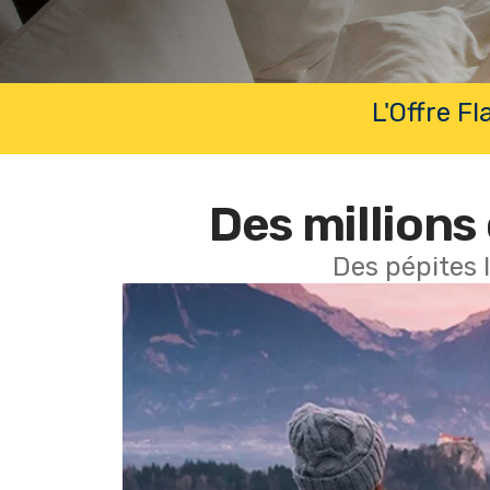
L'Offre F
Des millions 
Des pépites 