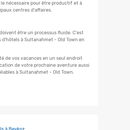
le nécessaire pour être productif et à
ipaux centres d'affaires.
oivent être un processus fluide. C'est
s d'hôtels à Sultanahmet - Old Town en
ité de vos vacances en un seul endroit
ification de votre prochaine aventure aussi
ubliables à Sultanahmet - Old Town.
ls à Beykoz