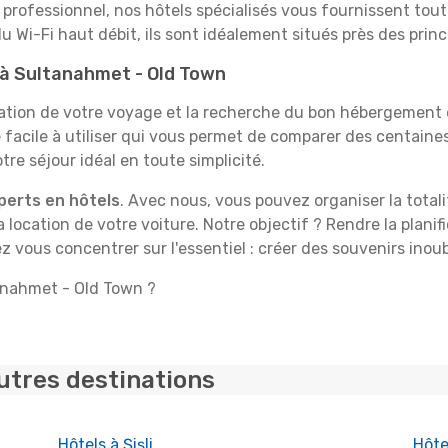
professionnel, nos hôtels spécialisés vous fournissent tout 
du Wi-Fi haut débit, ils sont idéalement situés près des princ
t à Sultanahmet - Old Town
tion de votre voyage et la recherche du bon hébergement d
facile à utiliser qui vous permet de comparer des centaine
e séjour idéal en toute simplicité.
perts en hôtels
. Avec nous, vous pouvez organiser la total
la location de votre voiture. Notre objectif ? Rendre la plan
ez vous concentrer sur l'essentiel : créer des souvenirs ino
tanahmet - Old Town ?
utres destinations
Hôtels à Şişli
Hôte