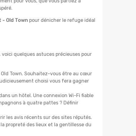
lement pour vous, que vous partiez à
spéré.
t - Old Town
pour dénicher le refuge idéal
, voici quelques astuces précieuses pour
 Old Town. Souhaitez-vous être au cœur
udicieusement choisi vous fera gagner
dans un hôtel. Une connexion Wi-Fi fiable
ompagnons à quatre pattes ? Définir
les avis récents sur des sites réputés.
la propreté des lieux et la gentillesse du