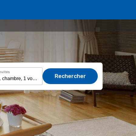
nvités
Rechercher