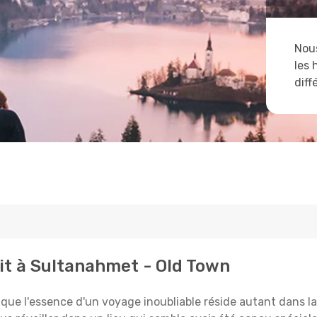
Nous
les 
diff
it à Sultanahmet - Old Town
 l'essence d'un voyage inoubliable réside autant dans la 