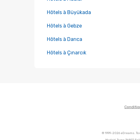
Hôtels à Büyükada
Hôtels à Gebze
Hôtels à Darıca
Hôtels à Çınarcık
Conditio
© 1999-2026 eDreams. Tou