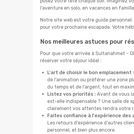
posez votre tête chaque soir. Imaginez vo
l'aventure en solo, en vacances en famil
Notre site web est votre guide personnel. 
pour votre prochaine escapade. Votre hébe
Nos meilleures astuces pour rés
Pour que votre arrivée à Sultanahmet - O
réserver votre séjour idéal :
L'art de choisir le bon emplacement :
de l'animation ou préférer une zone 
du temps et de l'argent, tout en maximi
Listez vos priorités :
Avant de vous la
est-elle indispensable ? Une salle de s
clairement vos attentes rendra votre 
Faites confiance à l'expérience des 
Les retours d'expérience d'autres clien
personnel, et bien plus encore.