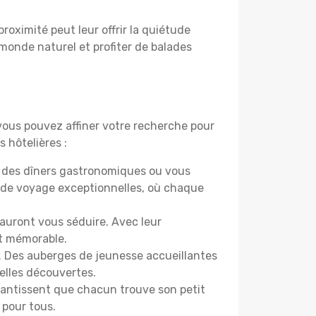
proximité peut leur offrir la quiétude
 monde naturel et profiter de balades
 vous pouvez affiner votre recherche pour
 hôtelières :
r des dîners gastronomiques ou vous
 de voyage exceptionnelles, où chaque
sauront vous séduire. Avec leur
et mémorable.
e. Des auberges de jeunesse accueillantes
elles découvertes.
rantissent que chacun trouve son petit
 pour tous.