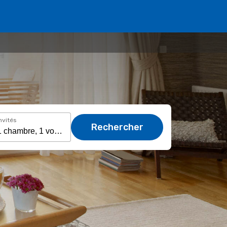
nvités
Rechercher