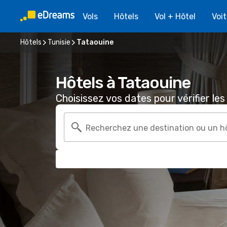
Vols
Hôtels
Vol + Hôtel
Voi
Hôtels
Tunisie
Tataouine
Hôtels à Tataouine
Choisissez vos dates pour vérifier les 