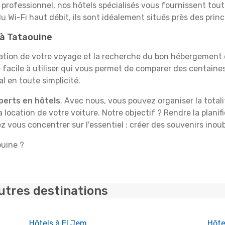
professionnel, nos hôtels spécialisés vous fournissent tout 
du Wi-Fi haut débit, ils sont idéalement situés près des princ
 à Tataouine
tion de votre voyage et la recherche du bon hébergement d
facile à utiliser qui vous permet de comparer des centain
l en toute simplicité.
perts en hôtels
. Avec nous, vous pouvez organiser la total
la location de votre voiture. Notre objectif ? Rendre la plan
z vous concentrer sur l'essentiel : créer des souvenirs inoub
ouine ?
utres destinations
Hôtels à El Jem
Hôte