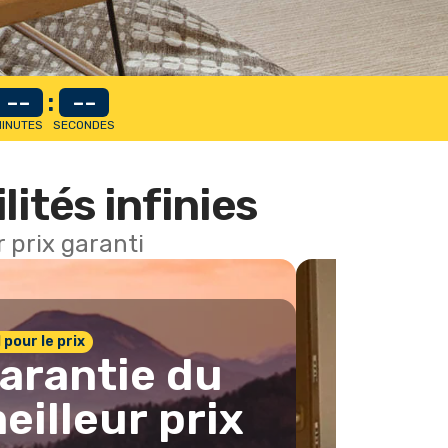
--
:
--
INUTES
SECONDES
lités infinies
 prix garanti
1 pour le prix
arantie du
eilleur prix