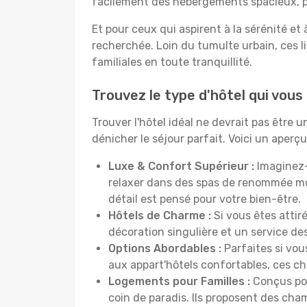
facilement des hébergements spacieux, pa
Et pour ceux qui aspirent à la sérénité et
recherchée. Loin du tumulte urbain, ces l
familiales en toute tranquillité.
Trouvez le type d'hôtel qui vous
Trouver l'hôtel idéal ne devrait pas être
dénicher le séjour parfait. Voici un aper
Luxe & Confort Supérieur :
Imaginez-
relaxer dans des spas de renommée mo
détail est pensé pour votre bien-être.
Hôtels de Charme :
Si vous êtes attir
décoration singulière et un service de
Options Abordables :
Parfaites si vou
aux appart'hôtels confortables, ces c
Logements pour Familles :
Conçus pou
coin de paradis. Ils proposent des cha