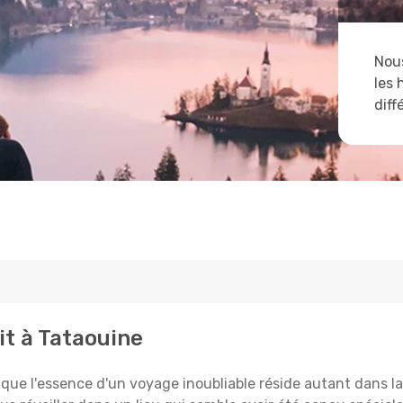
Nous
les 
diff
it à Tataouine
 l'essence d'un voyage inoubliable réside autant dans la 