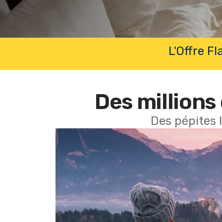
L'Offre F
Des millions 
Des pépites 