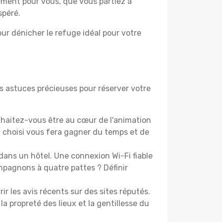
lement pour vous, que vous partiez à
spéré.
ur dénicher le refuge idéal pour votre
s astuces précieuses pour réserver votre
haitez-vous être au cœur de l'animation
choisi vous fera gagner du temps et de
dans un hôtel. Une connexion Wi-Fi fiable
ompagnons à quatre pattes ? Définir
les avis récents sur des sites réputés.
la propreté des lieux et la gentillesse du