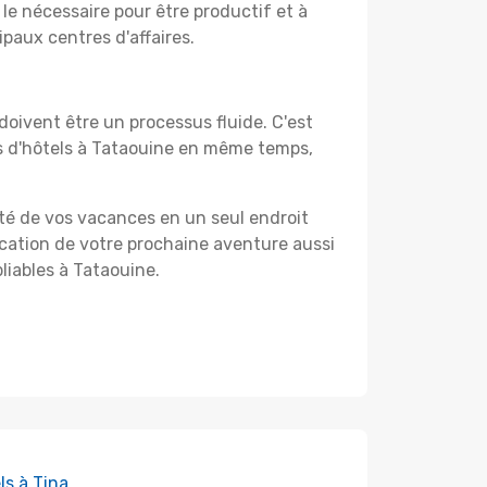
le nécessaire pour être productif et à
ipaux centres d'affaires.
oivent être un processus fluide. C'est
es d'hôtels à Tataouine en même temps,
ité de vos vacances en un seul endroit
ification de votre prochaine aventure aussi
liables à Tataouine.
ls à Tina