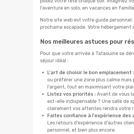
posez votre tête chaque soir. Imaginez vo
l'aventure en solo, en vacances en famil
Notre site web est votre guide personnel. 
prochaine escapade. Votre hébergement de
Nos meilleures astuces pour rés
Pour que votre arrivée à Tataouine se dér
séjour idéal :
L'art de choisir le bon emplacement :
ou préférer une zone plus calme mais
l'argent, tout en maximisant votre plais
Listez vos priorités :
Avant de vous la
est-elle indispensable ? Une salle de s
clairement vos attentes rendra votre 
Faites confiance à l'expérience des 
Les retours d'expérience d'autres clien
personnel, et bien plus encore.