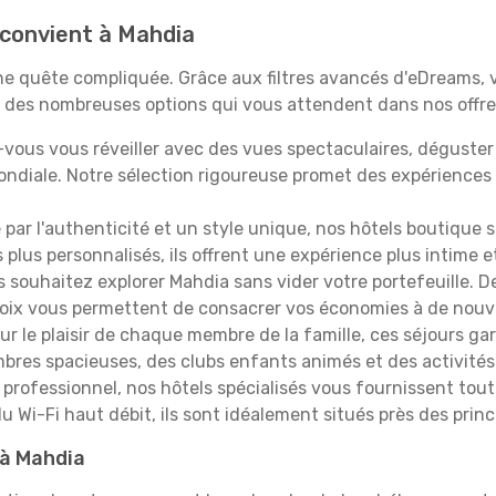
 convient à Mahdia
 une quête compliquée. Grâce aux filtres avancés d'eDreams,
çu des nombreuses options qui vous attendent dans nos offres
vous vous réveiller avec des vues spectaculaires, déguste
ndiale. Notre sélection rigoureuse promet des expériences
é par l'authenticité et un style unique, nos hôtels boutique 
s plus personnalisés, ils offrent une expérience plus intime 
s souhaitez explorer Mahdia sans vider votre portefeuille. 
hoix vous permettent de consacrer vos économies à de nouv
r le plaisir de chaque membre de la famille, ces séjours ga
mbres spacieuses, des clubs enfants animés et des activités
professionnel, nos hôtels spécialisés vous fournissent tout 
du Wi-Fi haut débit, ils sont idéalement situés près des princ
 à Mahdia