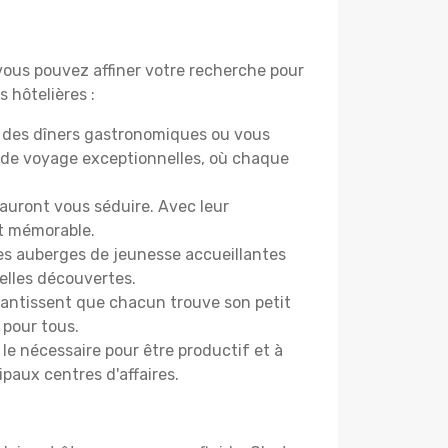
 vous pouvez affiner votre recherche pour
 hôtelières :
r des dîners gastronomiques ou vous
 de voyage exceptionnelles, où chaque
sauront vous séduire. Avec leur
et mémorable.
Des auberges de jeunesse accueillantes
elles découvertes.
rantissent que chacun trouve son petit
 pour tous.
le nécessaire pour être productif et à
ipaux centres d'affaires.