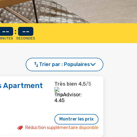
--
:
--
INUTES
SECONDES
Trier par :
Populaires
Très bien
4,5
/5
s Apartment
49 avis
Montrer les prix
Réduction supplémentaire disponible