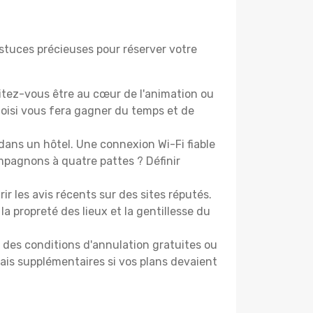
astuces précieuses pour réserver votre
tez-vous être au cœur de l'animation ou
isi vous fera gagner du temps et de
dans un hôtel. Une connexion Wi-Fi fiable
ompagnons à quatre pattes ? Définir
les avis récents sur des sites réputés.
la propreté des lieux et la gentillesse du
t des conditions d'annulation gratuites ou
rais supplémentaires si vos plans devaient