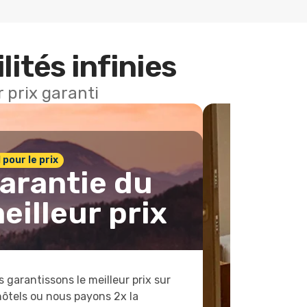
lités infinies
 prix garanti
1 pour le prix
arantie du
eilleur prix
 garantissons le meilleur prix sur
hôtels ou nous payons 2x la