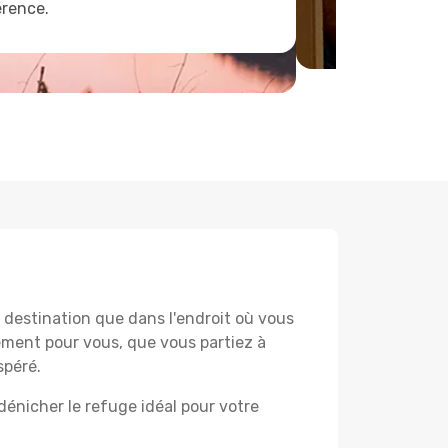
érence.
destination que dans l'endroit où vous
lement pour vous, que vous partiez à
spéré.
dénicher le refuge idéal pour votre