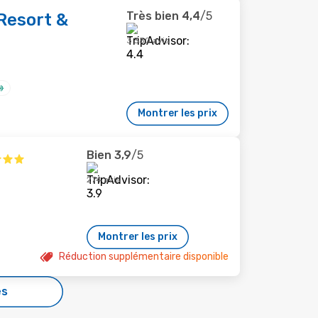
Très bien
4,4
/5
Resort &
3 330 avis
Montrer les prix
Bien
3,9
/5
274 avis
Montrer les prix
Réduction supplémentaire disponible
es