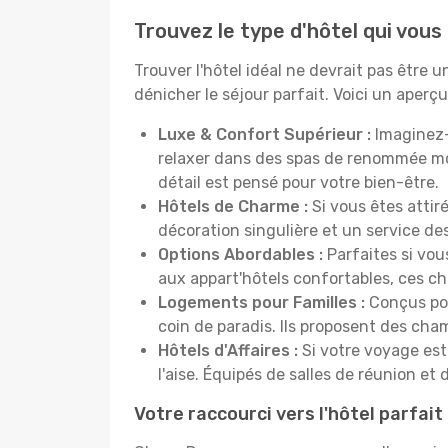
Trouvez le type d'hôtel qui vous
Trouver l'hôtel idéal ne devrait pas être
dénicher le séjour parfait. Voici un aper
Luxe & Confort Supérieur :
Imaginez-
relaxer dans des spas de renommée mo
détail est pensé pour votre bien-être.
Hôtels de Charme :
Si vous êtes attir
décoration singulière et un service de
Options Abordables :
Parfaites si vou
aux appart'hôtels confortables, ces c
Logements pour Familles :
Conçus pou
coin de paradis. Ils proposent des cha
Hôtels d'Affaires :
Si votre voyage est 
l'aise. Équipés de salles de réunion et 
Votre raccourci vers l'hôtel parfait