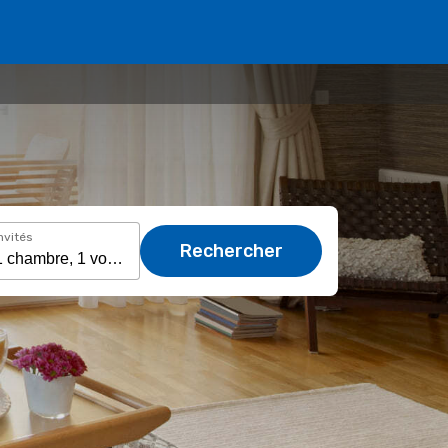
nvités
Rechercher