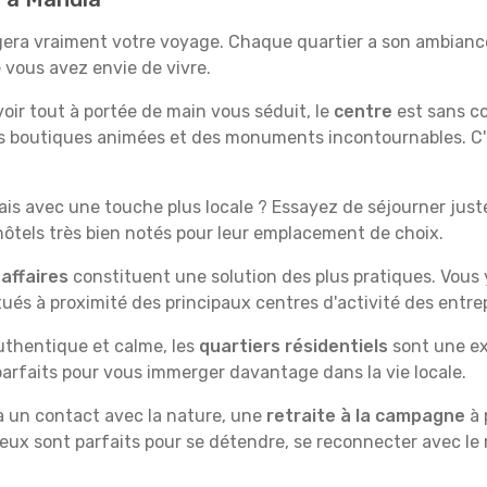
era vraiment votre voyage. Chaque quartier a son ambiance
 vous avez envie de vivre.
'avoir tout à portée de main vous séduit, le
centre
est sans co
s boutiques animées et des monuments incontournables. C'es
is avec une touche plus locale ? Essayez de séjourner juste 
tels très bien notés pour leur emplacement de choix.
affaires
constituent une solution des plus pratiques. Vous
tués à proximité des principaux centres d'activité des entrep
uthentique et calme, les
quartiers résidentiels
sont une ex
rfaits pour vous immerger davantage dans la vie locale.
 à un contact avec la nature, une
retraite à la campagne
à 
ieux sont parfaits pour se détendre, se reconnecter avec le