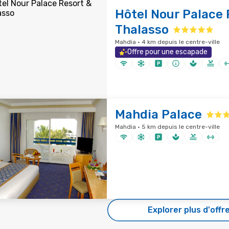
Hôtel Nour Palace 
Thalasso
Mahdia · 4 km depuis le centre-ville
Offre pour une escapade
Mahdia Palace
Mahdia · 5 km depuis le centre-ville
Explorer plus d'offr