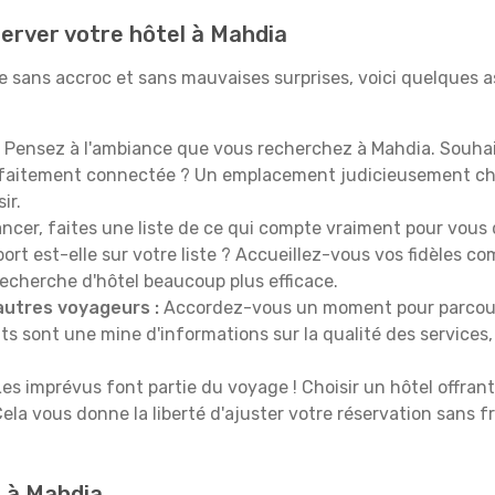
erver votre hôtel à Mahdia
e sans accroc et sans mauvaises surprises, voici quelques 
Pensez à l'ambiance que vous recherchez à Mahdia. Souhai
rfaitement connectée ? Un emplacement judicieusement cho
ir.
ncer, faites une liste de ce qui compte vraiment pour vous 
port est-elle sur votre liste ? Accueillez-vous vos fidèles c
recherche d'hôtel beaucoup plus efficace.
autres voyageurs :
Accordez-vous un moment pour parcourir 
ts sont une mine d'informations sur la qualité des services, 
es imprévus font partie du voyage ! Choisir un hôtel offran
Cela vous donne la liberté d'ajuster votre réservation sans f
d à Mahdia