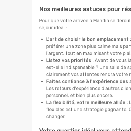
Nos meilleures astuces pour rés
Pour que votre arrivée à Mahdia se déroul
séjour idéal :
L'art de choisir le bon emplacement :
préférer une zone plus calme mais pa
l'argent, tout en maximisant votre plais
Listez vos priorités :
Avant de vous la
est-elle indispensable ? Une salle de s
clairement vos attentes rendra votre 
Faites confiance à l'expérience des 
Les retours d'expérience d'autres clien
personnel, et bien plus encore.
La flexibilité, votre meilleure alliée :
L
flexibles est une stratégie gagnante. 
changer.
Votre quartier idéal vous atten