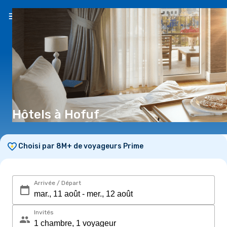
FR
(€)
Hôtels à Hofuf
Choisi par 8M+ de voyageurs Prime
Arrivée / Départ
Invités