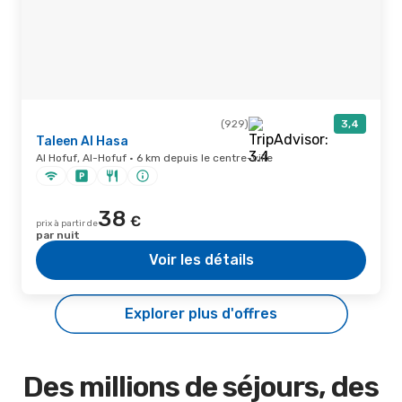
(929)
3,4
Taleen Al Hasa
Al Hofuf, Al-Hofuf · 6 km depuis le centre-ville
38
€
prix à partir de
par nuit
Voir les détails
Explorer plus d'offres
Des millions de séjours, des