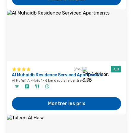
(755)
3,8
Al Muhaidb Residence Serviced Apartments
Al Hofuf, Al-Hofuf · 6 km depuis le centre-ville
Montrer les prix