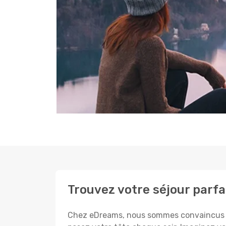
Trouvez votre séjour parf
Chez eDreams, nous sommes convaincus que