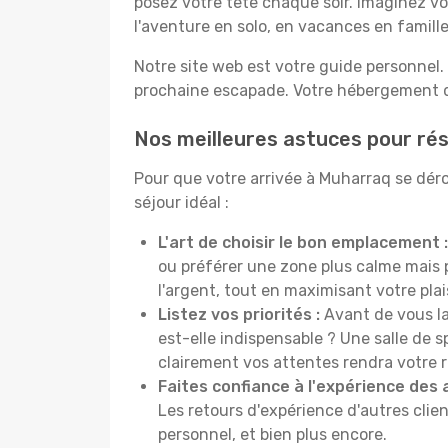
posez votre tête chaque soir. Imaginez vo
l'aventure en solo, en vacances en famil
Notre site web est votre guide personnel. 
prochaine escapade. Votre hébergement de
Nos meilleures astuces pour ré
Pour que votre arrivée à Muharraq se déro
séjour idéal :
L'art de choisir le bon emplacement :
ou préférer une zone plus calme mais
l'argent, tout en maximisant votre plais
Listez vos priorités :
Avant de vous la
est-elle indispensable ? Une salle de s
clairement vos attentes rendra votre 
Faites confiance à l'expérience des 
Les retours d'expérience d'autres clien
personnel, et bien plus encore.