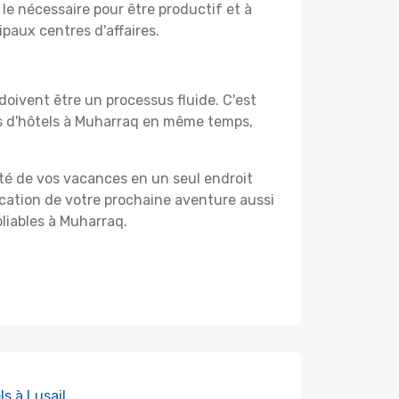
le nécessaire pour être productif et à
ipaux centres d'affaires.
oivent être un processus fluide. C'est
es d'hôtels à Muharraq en même temps,
ité de vos vacances en un seul endroit
ification de votre prochaine aventure aussi
bliables à Muharraq.
ls à Lusail