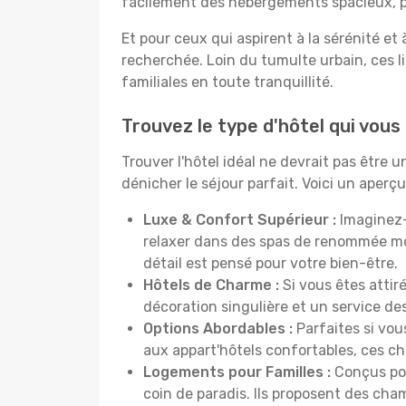
facilement des hébergements spacieux, pa
Et pour ceux qui aspirent à la sérénité et
recherchée. Loin du tumulte urbain, ces l
familiales en toute tranquillité.
Trouvez le type d'hôtel qui vou
Trouver l'hôtel idéal ne devrait pas être
dénicher le séjour parfait. Voici un aper
Luxe & Confort Supérieur :
Imaginez-
relaxer dans des spas de renommée mo
détail est pensé pour votre bien-être.
Hôtels de Charme :
Si vous êtes attir
décoration singulière et un service de
Options Abordables :
Parfaites si vou
aux appart'hôtels confortables, ces c
Logements pour Familles :
Conçus pou
coin de paradis. Ils proposent des cha