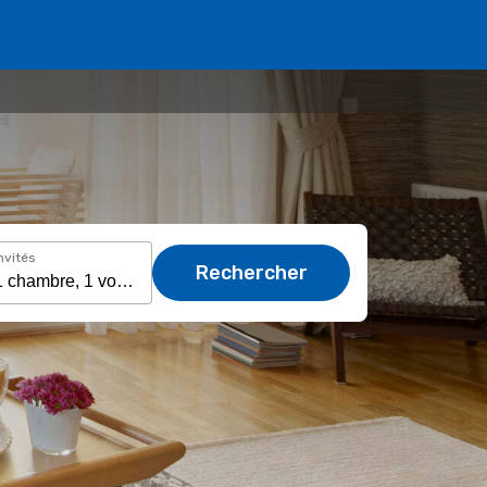
nvités
Rechercher