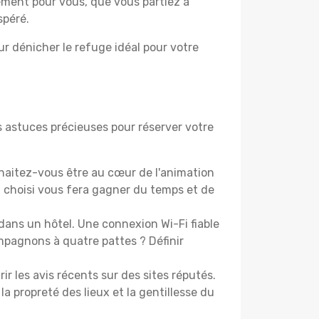
lement pour vous, que vous partiez à
spéré.
r dénicher le refuge idéal pour votre
s astuces précieuses pour réserver votre
aitez-vous être au cœur de l'animation
choisi vous fera gagner du temps et de
dans un hôtel. Une connexion Wi-Fi fiable
ompagnons à quatre pattes ? Définir
les avis récents sur des sites réputés.
la propreté des lieux et la gentillesse du