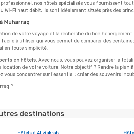
professionnel, nos hôtels spécialisés vous fournissent tout 
du Wi-Fi haut débit, ils sont idéalement situés près des princ
t à Muharraq
tion de votre voyage et la recherche du bon hébergement d
facile à utiliser qui vous permet de comparer des centain
l en toute simplicité.
perts en hôtels
. Avec nous, vous pouvez organiser la total
la location de votre voiture. Notre objectif ? Rendre la plan
z vous concentrer sur l'essentiel : créer des souvenirs inou
rraq ?
utres destinations
Hôtels à Al Wakrah
Hôte