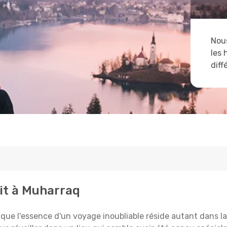
Nous
les 
diff
ait à Muharraq
 l'essence d'un voyage inoubliable réside autant dans la 