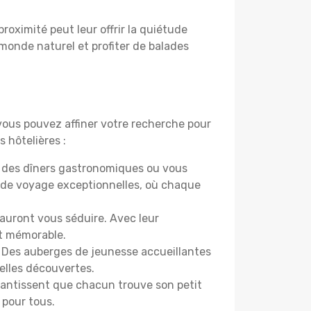
proximité peut leur offrir la quiétude
 monde naturel et profiter de balades
 vous pouvez affiner votre recherche pour
 hôtelières :
r des dîners gastronomiques ou vous
 de voyage exceptionnelles, où chaque
sauront vous séduire. Avec leur
et mémorable.
. Des auberges de jeunesse accueillantes
elles découvertes.
rantissent que chacun trouve son petit
 pour tous.