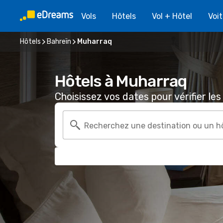
Vols
Hôtels
Vol + Hôtel
Voi
Hôtels
Bahreïn
Muharraq
Hôtels à Muharraq
Choisissez vos dates pour vérifier les 