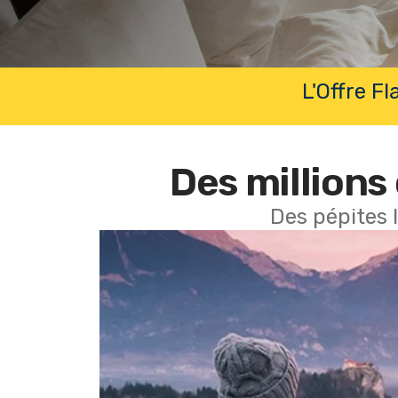
L'Offre F
Des millions 
Des pépites 