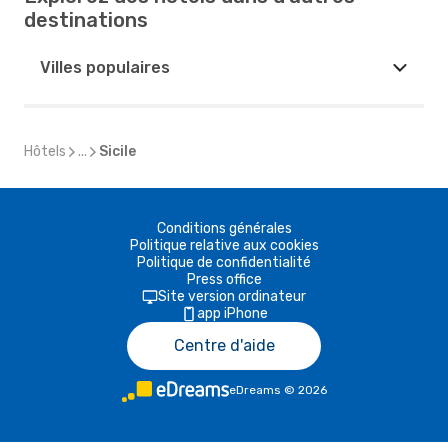
destinations
Villes populaires
Hôtels
...
Sicile
Conditions générales
Politique relative aux cookies
Politique de confidentialité
Press office
Site version ordinateur
app iPhone
Centre d'aide
eDreams
©
2026