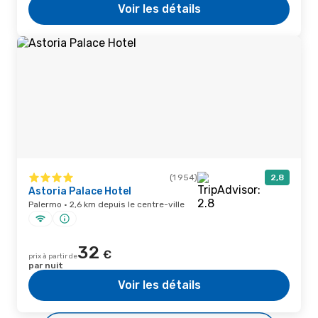
Voir les détails
(1 954)
2,8
Astoria Palace Hotel
Palermo · 2,6 km depuis le centre-ville
32
€
prix à partir de
par nuit
Voir les détails