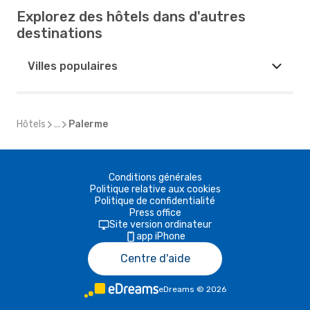
Explorez des hôtels dans d'autres
destinations
Villes populaires
Hôtels
...
Palerme
Conditions générales
Politique relative aux cookies
Politique de confidentialité
Press office
Site version ordinateur
app iPhone
Centre d'aide
eDreams
©
2026