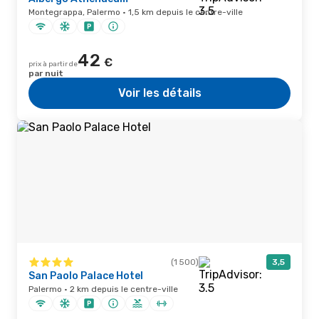
Montegrappa, Palermo · 1,5 km depuis le centre-ville
42
€
prix à partir de
par nuit
Voir les détails
(1 500)
3,5
San Paolo Palace Hotel
Palermo · 2 km depuis le centre-ville