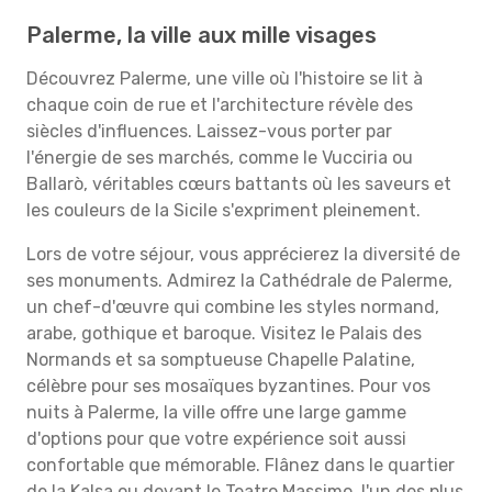
Palerme, la ville aux mille visages
Découvrez Palerme, une ville où l'histoire se lit à
chaque coin de rue et l'architecture révèle des
siècles d'influences. Laissez-vous porter par
l'énergie de ses marchés, comme le Vucciria ou
Ballarò, véritables cœurs battants où les saveurs et
les couleurs de la Sicile s'expriment pleinement.
Lors de votre séjour, vous apprécierez la diversité de
ses monuments. Admirez la Cathédrale de Palerme,
un chef-d'œuvre qui combine les styles normand,
arabe, gothique et baroque. Visitez le Palais des
Normands et sa somptueuse Chapelle Palatine,
célèbre pour ses mosaïques byzantines. Pour vos
nuits à Palerme, la ville offre une large gamme
d'options pour que votre expérience soit aussi
confortable que mémorable. Flânez dans le quartier
de la Kalsa ou devant le Teatro Massimo, l'un des plus