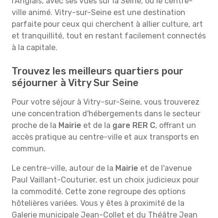
l'Anglais, avec ses vues sur la Seine, ou le centre-
ville animé. Vitry-sur-Seine est une destination
parfaite pour ceux qui cherchent à allier culture, art
et tranquillité, tout en restant facilement connectés
à la capitale.
Trouvez les meilleurs quartiers pour
séjourner à Vitry Sur Seine
Pour votre séjour à Vitry-sur-Seine, vous trouverez
une concentration d'hébergements dans le secteur
proche de la
Mairie
et de la
gare RER C
, offrant un
accès pratique au centre-ville et aux transports en
commun.
Le centre-ville, autour de la
Mairie
et de l'avenue
Paul Vaillant-Couturier, est un choix judicieux pour
la commodité. Cette zone regroupe des options
hôtelières variées. Vous y êtes à proximité de la
Galerie municipale Jean-Collet et du Théâtre Jean