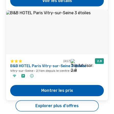
Voir les détails
(457)
2,8
B&B HOTEL Paris Vitry-sur-Seine 3 étoiles
Vitry-sur-Seine · 2,1 km depuis le centre-ville
Montrer les prix
Explorer plus d'offres