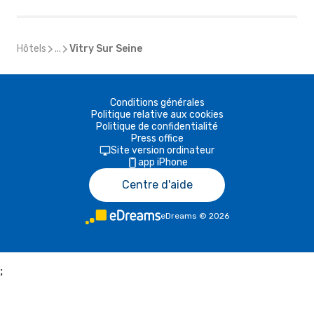
Hôtels
...
Vitry Sur Seine
Conditions générales
Politique relative aux cookies
Politique de confidentialité
Press office
Site version ordinateur
app iPhone
Centre d'aide
eDreams
©
2026
;