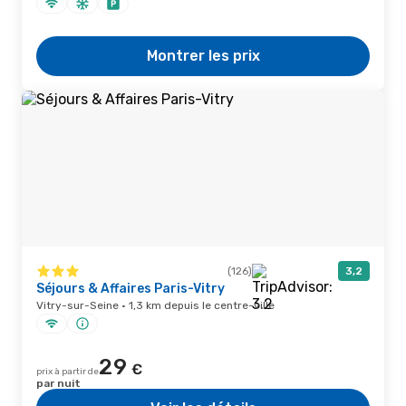
Montrer les prix
(126)
3,2
Séjours & Affaires Paris-Vitry
Vitry-sur-Seine · 1,3 km depuis le centre-ville
29
€
prix à partir de
par nuit