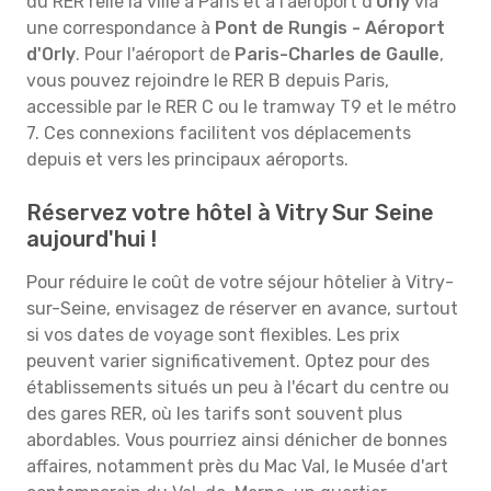
du RER relie la ville à Paris et à l'aéroport d'
Orly
via
une correspondance à
Pont de Rungis - Aéroport
d'Orly
. Pour l'aéroport de
Paris-Charles de Gaulle
,
vous pouvez rejoindre le RER B depuis Paris,
accessible par le RER C ou le tramway T9 et le métro
7. Ces connexions facilitent vos déplacements
depuis et vers les principaux aéroports.
Réservez votre hôtel à Vitry Sur Seine
aujourd'hui !
Pour réduire le coût de votre séjour hôtelier à Vitry-
sur-Seine, envisagez de réserver en avance, surtout
si vos dates de voyage sont flexibles. Les prix
peuvent varier significativement. Optez pour des
établissements situés un peu à l'écart du centre ou
des gares RER, où les tarifs sont souvent plus
abordables. Vous pourriez ainsi dénicher de bonnes
affaires, notamment près du Mac Val, le Musée d'art