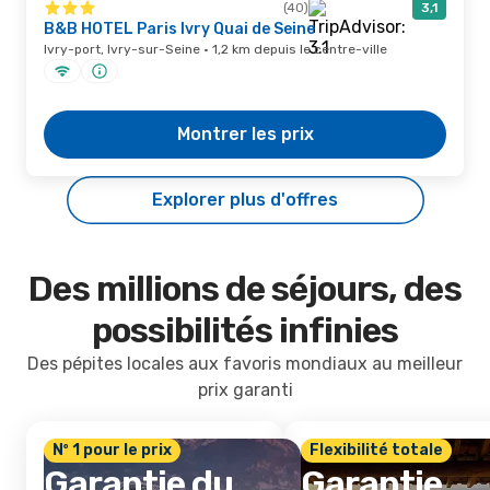
(40)
3,1
B&B HOTEL Paris Ivry Quai de Seine
Ivry-port, Ivry-sur-Seine · 1,2 km depuis le centre-ville
Montrer les prix
Explorer plus d'offres
Des millions de séjours, des
possibilités infinies
Des pépites locales aux favoris mondiaux au meilleur
prix garanti
Nº 1 pour le prix
Flexibilité totale
Garantie du
Garantie