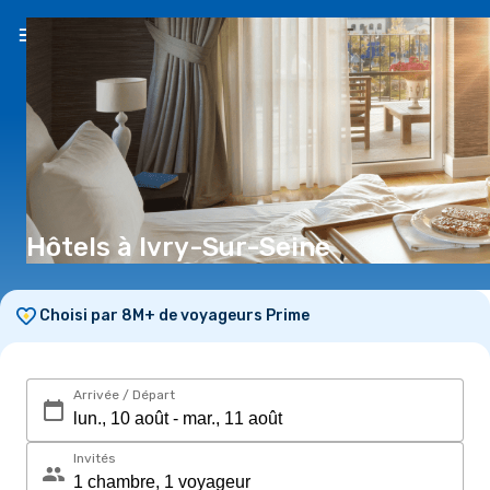
FR
(€)
Hôtels à Ivry-Sur-Seine
Choisi par 8M+ de voyageurs Prime
Arrivée / Départ
Invités