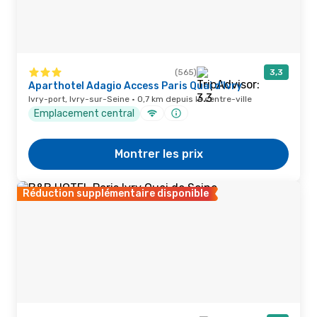
(565)
3,3
Aparthotel Adagio Access Paris Quai d'Ivry
Ivry-port, Ivry-sur-Seine · 0,7 km depuis le centre-ville
Emplacement central
Montrer les prix
Réduction supplémentaire disponible