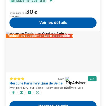
Emplacement central
30
€
prix à partir de
par nuit
Voir les détails
Réduction supplémentaire disponible
(324)
3,4
Mercure Paris Ivry Quai de Seine
Ivry-port, Ivry-sur-Seine · 1,1 km depuis le centre-ville