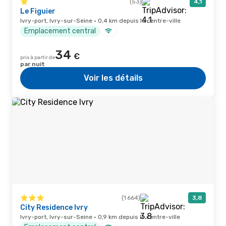
(53)
4,1
Le Figuier
Ivry-port, Ivry-sur-Seine · 0,4 km depuis le centre-ville
Emplacement central
34
€
prix à partir de
par nuit
Voir les détails
(1 664)
3,8
City Residence Ivry
Ivry-port, Ivry-sur-Seine · 0,9 km depuis le centre-ville