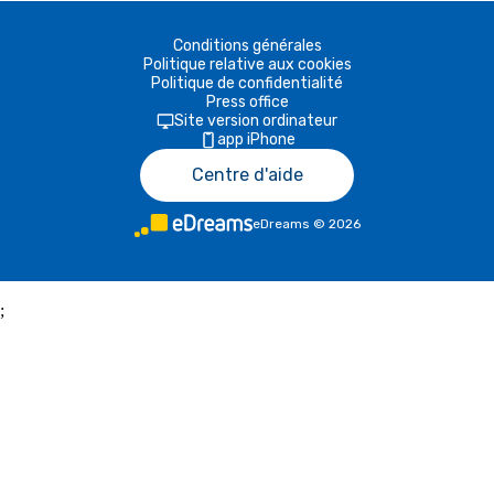
Conditions générales
Politique relative aux cookies
Politique de confidentialité
Press office
Site version ordinateur
app iPhone
Centre d'aide
eDreams
©
2026
;