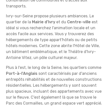
combinaison de commodités et d'accès aux
transports.
Ivry-sur-Seine propose plusieurs ambiances. Le
quartier de la
Mairie d'Ivry
et du
Centre-ville
est
idéal si vous recherchez l'animation locale et un
accès facile aux services. Vous y trouverez des
hébergements de type appart'hôtels ou de petits
hôtels modernes. Cette zone abrite l'Hôtel de Ville,
un bâtiment emblématique, et le Théâtre d'Ivry-
Antoine Vitez, un pôle culturel majeur.
Plus à l'est, le long de la Seine, les quartiers comme
Port-à-l'Anglais
sont caractérisés par d'anciens
entrepôts réhabilités et de nouvelles constructions
résidentielles. Les hébergements y sont souvent
plus spacieux, incluant des appartements avec vue
sur le fleuve. C'est également là que se trouve le
Parc des Cormailles, un grand espace vert apprécié.