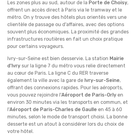
Les zones plus au sud, autour de la
Porte de Choisy
,
offrent un accès direct à Paris via le tramway et le
métro. On y trouve des hôtels plus orientés vers une
clientèle de passage ou d'affaires, avec des options
souvent plus économiques. La proximité des grandes
infrastructures routières en fait un choix pratique
pour certains voyageurs.
Ivry-sur-Seine est bien desservie. La station
Mairie
d'Ivry
sur la ligne 7 du métro vous relie directement
au cœur de Paris. La ligne C du RER traverse
également la ville avec la gare de
Ivry-sur-Seine
,
offrant des connexions rapides. Pour les aéroports,
vous pouvez rejoindre l'
Aéroport de Paris-Orly
en
environ 30 minutes via les transports en commun, et
l'
Aéroport de Paris-Charles de Gaulle
en 45 à 60
minutes, selon le mode de transport choisi. La bonne
desserte est un atout à considérer lors du choix de
votre hôtel.