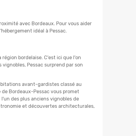
 proximité avec Bordeaux. Pour vous aider
 l'hébergement idéal à Pessac.
 région bordelaise. C'est ici que l'on
s vignobles, Pessac surprend par son
abitations avant-gardistes classé au
que de Bordeaux-Pessac vous promet
 l'un des plus anciens vignobles de
stronomie et découvertes architecturales,