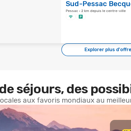
Sud-Pessac Becqu
Pessac · 2 km depuis le centre-ville
Explorer plus d'offr
de séjours, des possibi
locales aux favoris mondiaux au meilleur