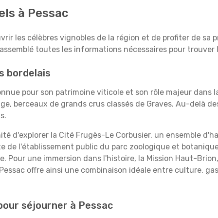
els à Pessac
ir les célèbres vignobles de la région et de profiter de sa
 rassemblé toutes les informations nécessaires pour trouver
s bordelais
connue pour son patrimoine viticole et son rôle majeur dans la
ige, berceaux de grands crus classés de Graves. Au-delà de
s.
té d'explorer la Cité Frugès-Le Corbusier, un ensemble d'h
te de l'établissement public du parc zoologique et botani
 Pour une immersion dans l'histoire, la Mission Haut-Brion,
Pessac offre ainsi une combinaison idéale entre culture, ga
 pour séjourner à Pessac