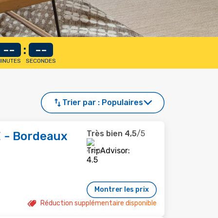
--
:
--
INUTES
SECONDES
Trier par :
Populaires
Très bien
4,5
/5
 - Bordeaux
4 avis
Montrer les prix
Réduction supplémentaire disponible