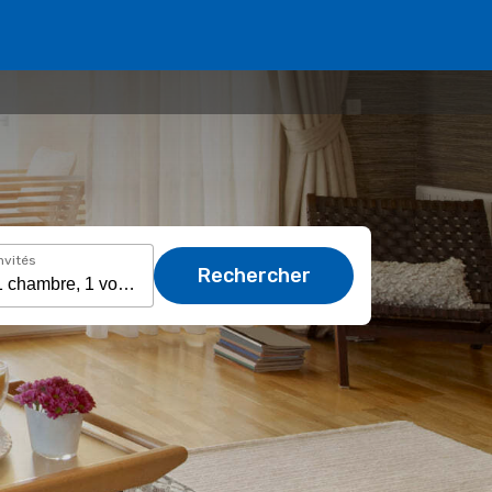
nvités
Rechercher