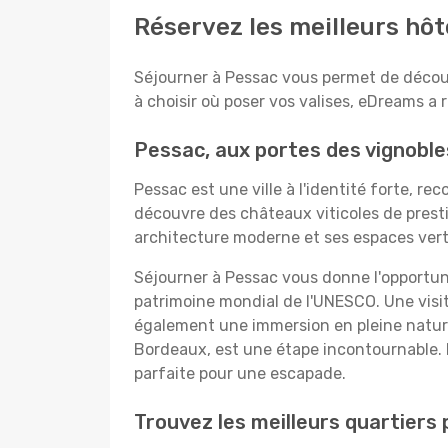
Réservez les meilleurs hôt
Séjourner à Pessac vous permet de découvr
à choisir où poser vos valises, eDreams a
Pessac, aux portes des vignoble
Pessac est une ville à l'identité forte, re
découvre des châteaux viticoles de prest
architecture moderne et ses espaces vert
Séjourner à Pessac vous donne l'opportuni
patrimoine mondial de l'UNESCO. Une visi
également une immersion en pleine nature.
Bordeaux, est une étape incontournable. 
parfaite pour une escapade.
Trouvez les meilleurs quartiers