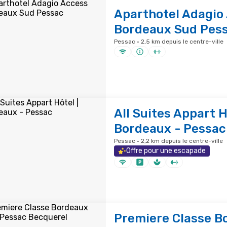
Aparthotel Adagio
Bordeaux Sud Pes
Pessac · 2,5 km depuis le centre-ville
All Suites Appart H
Bordeaux - Pessac
Pessac · 2,2 km depuis le centre-ville
Offre pour une escapade
Premiere Classe B