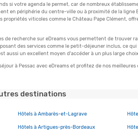
nds si votre agenda le permet, car de nombreux établisseme
ment en périphérie du centre-ville ou à proximité de la lign
es propriétés viticoles comme le Château Pape Clément, off
tres de recherche sur eDreams vous permettent de trouver ra
roposant des services comme le petit-déjeuner inclus, ce qu
 est aussi un excellent moyen d'accéder à un plus large choix
éjour à Pessac avec eDreams et profitez de nos meilleures o
utres destinations
Hôtels à Ambarès-et-Lagrave
Hôte
Hôtels à Artigues-près-Bordeaux
Hôte