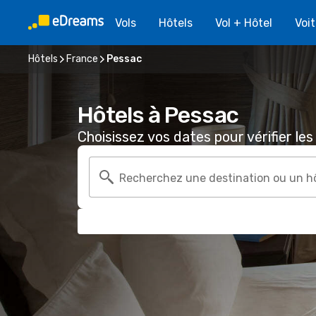
Vols
Hôtels
Vol + Hôtel
Voi
Hôtels
France
Pessac
Hôtels à Pessac
Choisissez vos dates pour vérifier les 