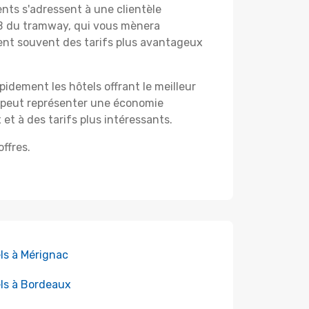
nts s'adressent à une clientèle
e B du tramway, qui vous mènera
rent souvent des tarifs plus avantageux
pidement les hôtels offrant le meilleur
i peut représenter une économie
 et à des tarifs plus intéressants.
ffres.
ls à Mérignac
ls à Bordeaux