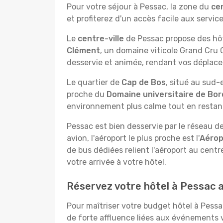
Pour votre séjour à Pessac, la zone du
cen
et profiterez d'un accès facile aux services
Le
centre-ville
de Pessac propose des hôte
Clément
, un domaine viticole Grand Cru 
desservie et animée, rendant vos déplac
Le quartier de
Cap de Bos
, situé au sud-
proche du
Domaine universitaire de Bo
environnement plus calme tout en restant 
Pessac est bien desservie par le réseau d
avion, l'aéroport le plus proche est l'
Aérop
de bus dédiées relient l'aéroport au cent
votre arrivée à votre hôtel.
Réservez votre hôtel à Pessac a
Pour maîtriser votre budget hôtel à Pessa
de forte affluence liées aux événements vi