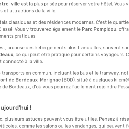
tre-ville
est la plus prisée pour réserver votre hôtel. Vous
 et attractions de la ville.
ls classiques et des résidences modernes. C'est le quartier
Classé. Vous y trouverez également le
Parc Pompidou
, off
ements pratiques.
est, propose des hébergements plus tranquilles, souvent sou
rdeaux
, ce qui peut être pratique pour certains voyageurs. 
connecté à la ville.
e transports en commun, incluant les bus et le tramway, not
ort de Bordeaux-Mérignac
(BOD), situé à quelques kilomè
re de Bordeaux, d'où vous pourrez facilement rejoindre Pessa
ujourd'hui !
c, plusieurs astuces peuvent vous être utiles. Pensez à rés
ticoles, comme les salons ou les vendanges, qui peuvent fair