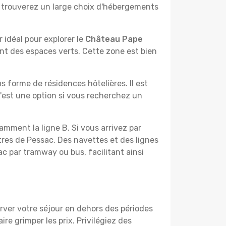
 y trouverez un large choix d'hébergements
 idéal pour explorer le
Château Pape
rant des espaces verts. Cette zone est bien
s forme de résidences hôtelières. Il est
C'est une option si vous recherchez un
amment la ligne B. Si vous arrivez par
tres de Pessac. Des navettes et des lignes
c par tramway ou bus, facilitant ainsi
erver votre séjour en dehors des périodes
e grimper les prix. Privilégiez des