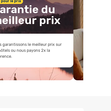
1 pour le prix
arantie du
eilleur prix
 garantissons le meilleur prix sur
hôtels ou nous payons 2x la
érence.