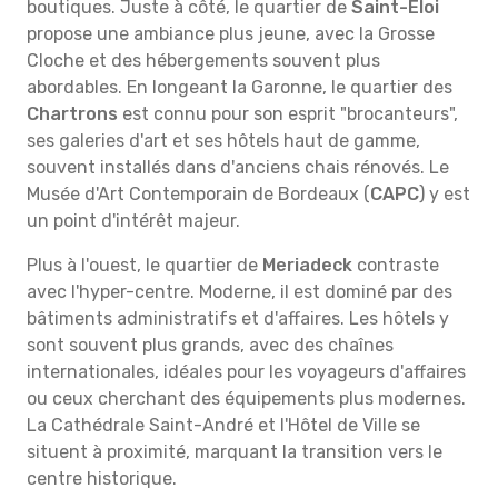
boutiques. Juste à côté, le quartier de
Saint-Éloi
propose une ambiance plus jeune, avec la Grosse
Cloche et des hébergements souvent plus
abordables. En longeant la Garonne, le quartier des
Chartrons
est connu pour son esprit "brocanteurs",
ses galeries d'art et ses hôtels haut de gamme,
souvent installés dans d'anciens chais rénovés. Le
Musée d'Art Contemporain de Bordeaux (
CAPC
) y est
un point d'intérêt majeur.
Plus à l'ouest, le quartier de
Meriadeck
contraste
avec l'hyper-centre. Moderne, il est dominé par des
bâtiments administratifs et d'affaires. Les hôtels y
sont souvent plus grands, avec des chaînes
internationales, idéales pour les voyageurs d'affaires
ou ceux cherchant des équipements plus modernes.
La Cathédrale Saint-André et l'Hôtel de Ville se
situent à proximité, marquant la transition vers le
centre historique.