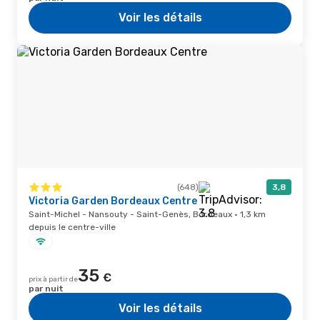
Voir les détails
(648)
3,8
Victoria Garden Bordeaux Centre
Saint-Michel - Nansouty - Saint-Genès, Bordeaux · 1,3 km
depuis le centre-ville
35
€
prix à partir de
par nuit
Voir les détails