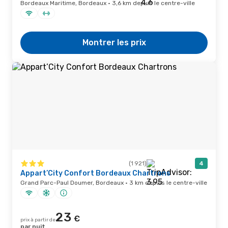
Bordeaux Maritime, Bordeaux · 3,6 km depuis le centre-ville
Montrer les prix
(1 921)
4
Appart’City Confort Bordeaux Chartrons
Grand Parc-Paul Doumer, Bordeaux · 3 km depuis le centre-ville
23
€
prix à partir de
par nuit