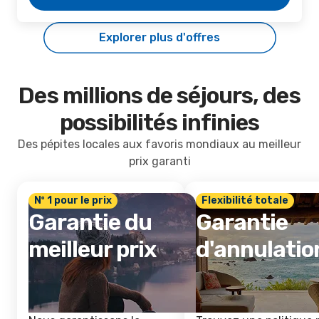
Explorer plus d'offres
Des millions de séjours, des
possibilités infinies
Des pépites locales aux favoris mondiaux au meilleur
prix garanti
Nº 1 pour le prix
Flexibilité totale
Garantie du
Garantie
meilleur prix
d'annulatio