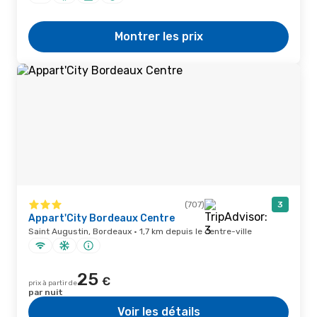
Montrer les prix
(707)
3
Appart'City Bordeaux Centre
Saint Augustin, Bordeaux · 1,7 km depuis le centre-ville
25
€
prix à partir de
par nuit
Voir les détails