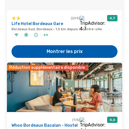
(209)
4,7
Life Hotel Bordeaux Gare
Bordeaux Sud, Bordeaux · 1,5 km depuis le centre-ville
Montrer les prix
Réduction supplémentaire disponible
(176)
4,6
Whoo Bordeaux Bacalan - Hostel