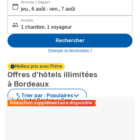
Arrivée / Départ
Invités
Rechercher
Changer la destination ?
Meilleur prix avec Prime
Offres d'hôtels illimitées
à Bordeaux
Trier par :
Populaires
Réduction supplémentaire disponible