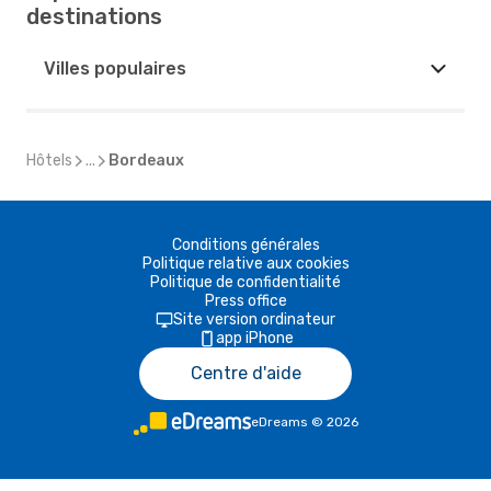
destinations
Villes populaires
Hôtels
...
Bordeaux
Conditions générales
Politique relative aux cookies
Politique de confidentialité
Press office
Site version ordinateur
app iPhone
Centre d'aide
eDreams
©
2026