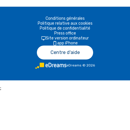
Conditions générales
Politique relative aux cookies
Politique de confidentialité
Press office
Site version ordinateur
app iPhone
Centre d'aide
eDreams
©
2026
;