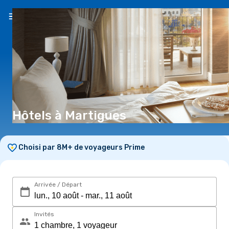
FR
(€)
Hôtels à Martigues
Choisi par 8M+ de voyageurs Prime
Arrivée / Départ
Invités