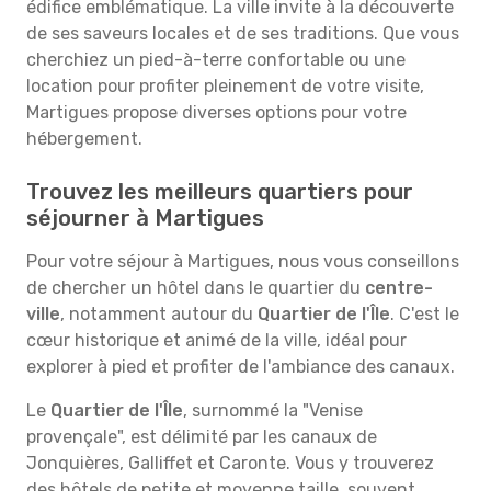
édifice emblématique. La ville invite à la découverte
de ses saveurs locales et de ses traditions. Que vous
cherchiez un pied-à-terre confortable ou une
location pour profiter pleinement de votre visite,
Martigues propose diverses options pour votre
hébergement.
Trouvez les meilleurs quartiers pour
séjourner à Martigues
Pour votre séjour à Martigues, nous vous conseillons
de chercher un hôtel dans le quartier du
centre-
ville
, notamment autour du
Quartier de l'Île
. C'est le
cœur historique et animé de la ville, idéal pour
explorer à pied et profiter de l'ambiance des canaux.
Le
Quartier de l'Île
, surnommé la "Venise
provençale", est délimité par les canaux de
Jonquières, Galliffet et Caronte. Vous y trouverez
des hôtels de petite et moyenne taille, souvent