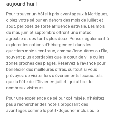
aujourd'hui !
Pour trouver un hôtel à prix avantageux à Martigues,
ciblez votre séjour en dehors des mois de juillet et
août, périodes de forte affluence estivale. Les mois
de mai, juin et septembre offrent une météo
agréable et des tarifs plus doux. Pensez également à
explorer les options d'hébergement dans les
quartiers moins centraux, comme Jonquières ou l'Île,
souvent plus abordables que le cœur de ville ou les
zones proches des plages. Réservez à l'avance pour
bénéficier des meilleures offres, surtout si vous
prévoyez de visiter lors d'événements locaux, tels
que la Fête de l'Olivier en juillet, qui attire de
nombreux visiteurs.
Pour une expérience de séjour optimisée, n'hésitez
pas à rechercher des hôtels proposant des
avantages comme le petit-déjeuner inclus ou le