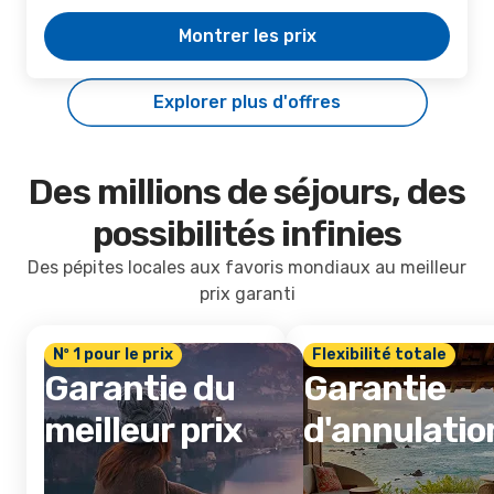
Montrer les prix
Explorer plus d'offres
Des millions de séjours, des
possibilités infinies
Des pépites locales aux favoris mondiaux au meilleur
prix garanti
Nº 1 pour le prix
Flexibilité totale
Garantie du
Garantie
meilleur prix
d'annulatio