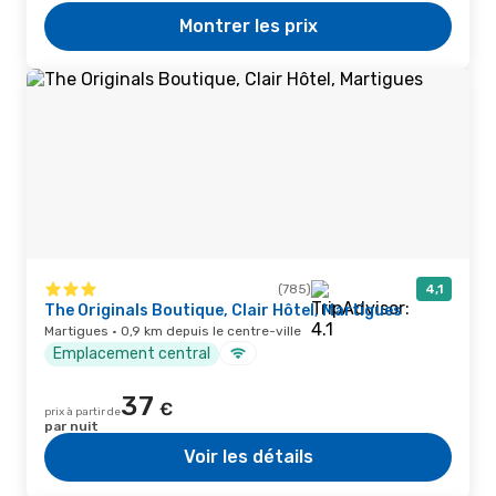
Montrer les prix
(785)
4,1
The Originals Boutique, Clair Hôtel, Martigues
Martigues · 0,9 km depuis le centre-ville
Emplacement central
37
€
prix à partir de
par nuit
Voir les détails