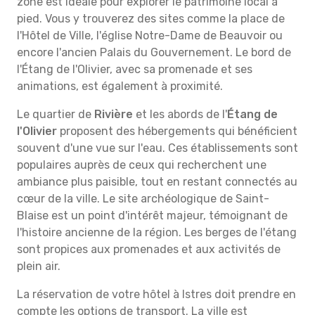
zone est idéale pour explorer le patrimoine local à
pied. Vous y trouverez des sites comme la place de
l'Hôtel de Ville, l'église Notre-Dame de Beauvoir ou
encore l'ancien Palais du Gouvernement. Le bord de
l'Étang de l'Olivier, avec sa promenade et ses
animations, est également à proximité.
Le quartier de
Rivière
et les abords de l'
Étang de
l'Olivier
proposent des hébergements qui bénéficient
souvent d'une vue sur l'eau. Ces établissements sont
populaires auprès de ceux qui recherchent une
ambiance plus paisible, tout en restant connectés au
cœur de la ville. Le site archéologique de Saint-
Blaise est un point d'intérêt majeur, témoignant de
l'histoire ancienne de la région. Les berges de l'étang
sont propices aux promenades et aux activités de
plein air.
La réservation de votre hôtel à Istres doit prendre en
compte les options de transport. La ville est