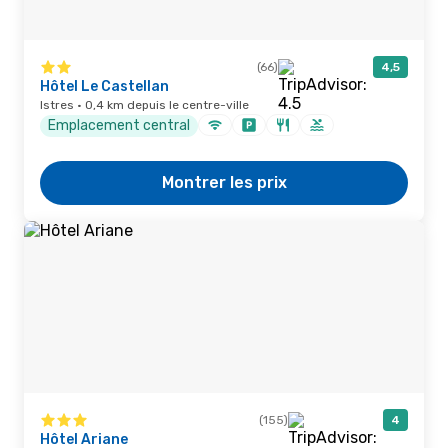
(66)
4,5
Hôtel Le Castellan
Istres · 0,4 km depuis le centre-ville
Emplacement central
Montrer les prix
(155)
4
Hôtel Ariane