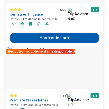
(209)
3,7
ibis Istres Trigance
Istres · 2 km depuis le centre-ville
Montrer les prix
Réduction supplémentaire disponible
(183)
3,4
Première Classe Istres
Istres · 3 km depuis le centre-ville