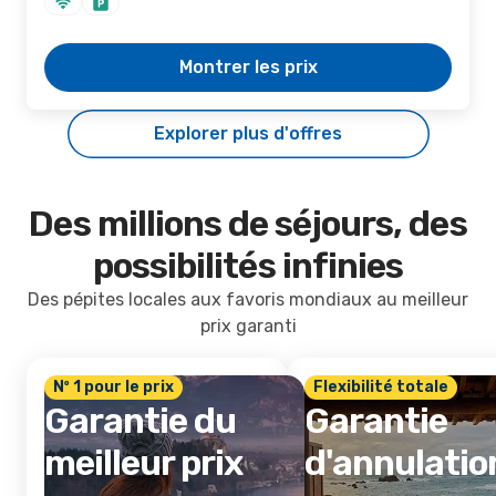
Montrer les prix
Explorer plus d'offres
Des millions de séjours, des
possibilités infinies
Des pépites locales aux favoris mondiaux au meilleur
prix garanti
Nº 1 pour le prix
Flexibilité totale
Garantie du
Garantie
meilleur prix
d'annulatio