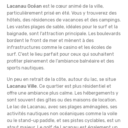
Lacanau Océan
est le cœur animé de la ville,
particulièrement prisé en été. Vous y trouverez des
hôtels, des résidences de vacances et des campings.
Les vastes plages de sable, idéales pour le surf et la
baignade, sont l'attraction principale. Les boulevards
bordent le front de mer et mènent à des
infrastructures comme le casino et les écoles de
surf. C'est le lieu parfait pour ceux qui souhaitent
profiter pleinement de l'ambiance balnéaire et des
sports nautiques.
Un peu en retrait de la côte, autour du lac, se situe
Lacanau Ville
. Ce quartier est plus résidentiel et
offre une ambiance plus calme. Les hébergements y
sont souvent des gîtes ou des maisons de location.
Le lac de Lacanau, avec ses plages aménagées, ses
activités nautiques non océaniques comme la voile
ou le stand-up paddle, et ses pistes cyclables, est un
atout majeur. Le golf de Lacanau est également un