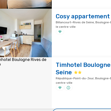
Cosy appartement
Billancourt–Rives de Seine, Boulogne-B
le centre-ville
Timhotel Boulogne
Seine
République–Point-du-Jour, Boulogne-Bi
centre-ville