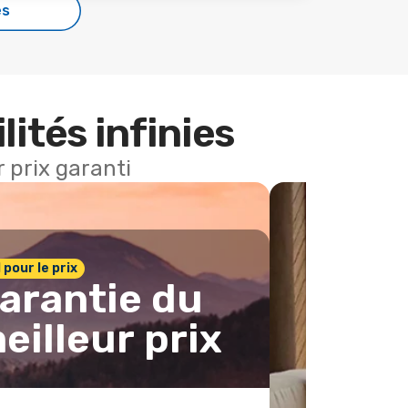
es
lités infinies
 prix garanti
1 pour le prix
arantie du
eilleur prix