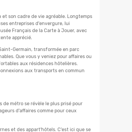
n et son cadre de vie agréable. Longtemps
ses entreprises d'envergure, lui
Musée Français de la Carte à Jouer, avec
tente apprécié.
le Saint-Germain, transformée en parc
ables. Que vous y veniez pour affaires ou
fortables aux résidences hôtelières.
es connexions aux transports en commun
s de métro se révèle le plus prisé pour
oyageurs d'affaires comme pour ceux
es et des appart'hôtels. C'est ici que se