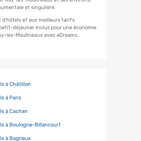
numentale et singulière.
d'hôtels et aux meilleurs tarifs.
e petit-déjeuner inclus pour une économie
Issy-les-Moulineaux avec eDreams.
ls à Châtillon
ls à Paris
ls à Cachan
ls à Boulogne-Billancourt
ls à Bagneux