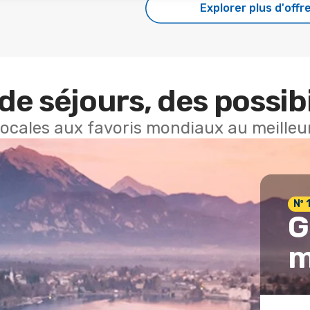
Explorer plus d'offr
de séjours, des possibi
locales aux favoris mondiaux au meilleur
Nº 
G
m