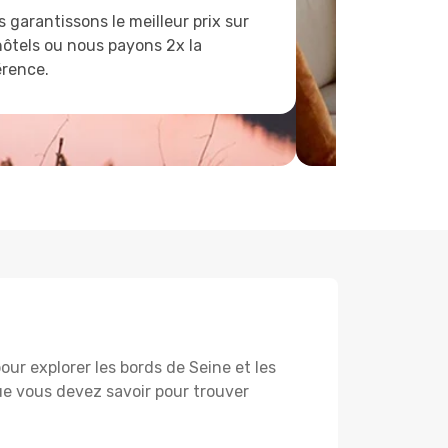
 garantissons le meilleur prix sur
hôtels ou nous payons 2x la
érence.
ur explorer les bords de Seine et les
ue vous devez savoir pour trouver