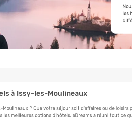
Nous
les 
diff
els à Issy-les-Moulineaux
ulineaux ? Que votre séjour soit d'affaires ou de loisirs po
 les meilleures options d'hôtels. eDreams a réuni tout ce q