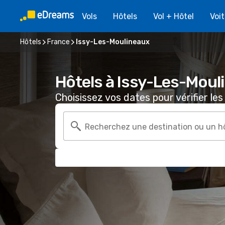
Vols
Hôtels
Vol + Hôtel
Voi
Hôtels
France
Issy-Les-Moulineaux
Hôtels à Issy-Les-Moul
Choisissez vos dates pour vérifier les 