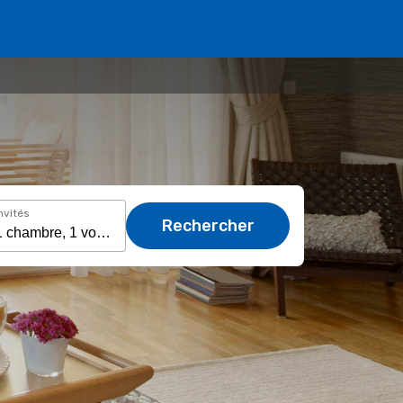
nvités
Rechercher