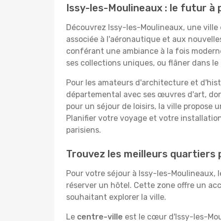
Issy-les-Moulineaux : le futur à
Découvrez Issy-les-Moulineaux, une ville
associée à l'aéronautique et aux nouvelles
conférant une ambiance à la fois moderne e
ses collections uniques, ou flâner dans le
Pour les amateurs d'architecture et d'hist
départemental avec ses œuvres d'art, don
pour un séjour de loisirs, la ville propo
Planifier votre voyage et votre installat
parisiens.
Trouvez les meilleurs quartiers
Pour votre séjour à Issy-les-Moulineaux, l
réserver un hôtel. Cette zone offre un ac
souhaitant explorer la ville.
Le
centre-ville
est le cœur d'Issy-les-Mou