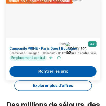
Réduction supplémentaire disponible
(892)
3,2
Campanile PRIME - Paris Ouest Boulogne
Centre Ville, Boulogne-Billancourt · 0,1 km depuis le centre-ville
Emplacement central
Montrer les prix
Explorer plus d'offres
Des millions de séjours, des