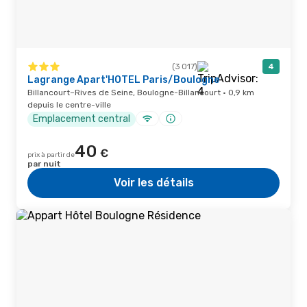
(3 017)
4
Lagrange Apart'HOTEL Paris/Boulogne
Billancourt–Rives de Seine, Boulogne-Billancourt · 0,9 km
depuis le centre-ville
Emplacement central
40
€
prix à partir de
par nuit
Voir les détails