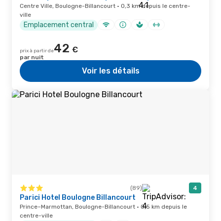
Centre Ville, Boulogne-Billancourt · 0,3 km depuis le centre-
ville
Emplacement central
42
€
prix à partir de
par nuit
Voir les détails
(89)
4
Parici Hotel Boulogne Billancourt
Prince–Marmottan, Boulogne-Billancourt · 0,5 km depuis le
centre-ville