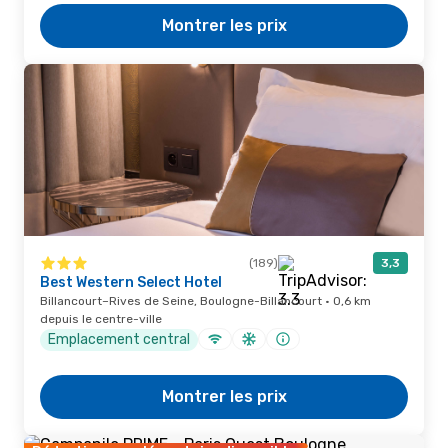
Montrer les prix
(189)
3,3
Best Western Select Hotel
Billancourt–Rives de Seine, Boulogne-Billancourt · 0,6 km
depuis le centre-ville
Emplacement central
Montrer les prix