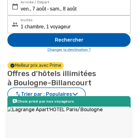
Arrivée / Départ
Invités
Rechercher
Changer la destination ?
Meilleur prix avec Prime
Offres d'hôtels illimitées
à Boulogne-Billancourt
Trier par :
Populaires
Choix prisé par nos voyageurs