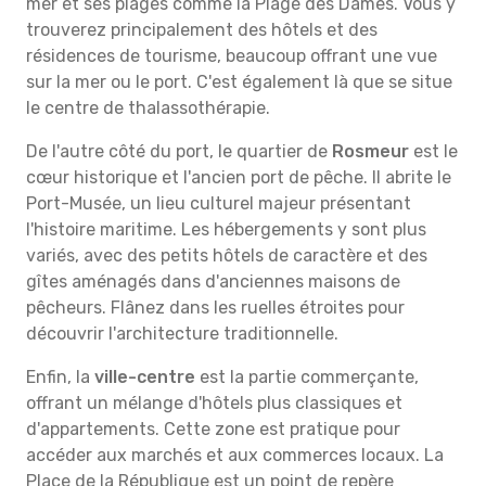
mer et ses plages comme la Plage des Dames. Vous y
trouverez principalement des hôtels et des
résidences de tourisme, beaucoup offrant une vue
sur la mer ou le port. C'est également là que se situe
le centre de thalassothérapie.
De l'autre côté du port, le quartier de
Rosmeur
est le
cœur historique et l'ancien port de pêche. Il abrite le
Port-Musée, un lieu culturel majeur présentant
l'histoire maritime. Les hébergements y sont plus
variés, avec des petits hôtels de caractère et des
gîtes aménagés dans d'anciennes maisons de
pêcheurs. Flânez dans les ruelles étroites pour
découvrir l'architecture traditionnelle.
Enfin, la
ville-centre
est la partie commerçante,
offrant un mélange d'hôtels plus classiques et
d'appartements. Cette zone est pratique pour
accéder aux marchés et aux commerces locaux. La
Place de la République est un point de repère