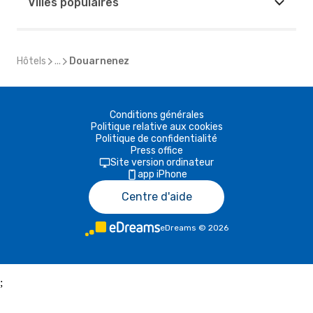
Villes populaires
Hôtels
...
Douarnenez
Conditions générales
Politique relative aux cookies
Politique de confidentialité
Press office
Site version ordinateur
app iPhone
Centre d'aide
eDreams
©
2026
;