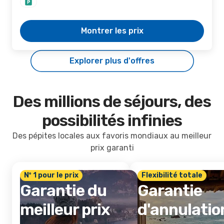
Montrer les prix
Explorer plus d'offres
Des millions de séjours, des
possibilités infinies
Des pépites locales aux favoris mondiaux au meilleur
prix garanti
Nº 1 pour le prix
Flexibilité totale
Garantie du
Garantie
meilleur prix
d'annulatio