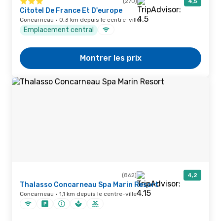
(270)
4,5
Citotel De France Et D'europe
Concarneau · 0,3 km depuis le centre-ville
Emplacement central
Montrer les prix
(862)
4,2
Thalasso Concarneau Spa Marin Resort
Concarneau · 1,1 km depuis le centre-ville