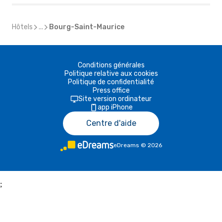
Hôtels
...
Bourg-Saint-Maurice
Conditions générales
Politique relative aux cookies
Politique de confidentialité
Press office
Site version ordinateur
app iPhone
Centre d'aide
eDreams
©
2026
;