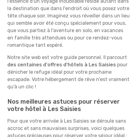
l'essence d'un voyage inoubliable réside autant dans
la destination que dans l'endroit où vous posez votre
tête chaque soir. Imaginez vous réveiller dans un lieu
qui semble avoir été conçu spécialement pour vous,
que vous partiez à l'aventure en solo, en vacances
en famille très attendues ou pour ce rendez-vous
romantique tant espéré.
Notre site web est votre guide personnel. Il parcourt
des centaines d'offres d'hôtels à Les Saisies
pour
dénicher le refuge idéal pour votre prochaine
escapade. Votre hébergement de rêve n'est vraiment
qu'à un clic !
Nos meilleures astuces pour réserver
votre hôtel à Les Saisies
Pour que votre arrivée à Les Saisies se déroule sans
accroc et sans mauvaises surprises, voici quelques
astuces précieuses pour réserver votre séjour idéal :