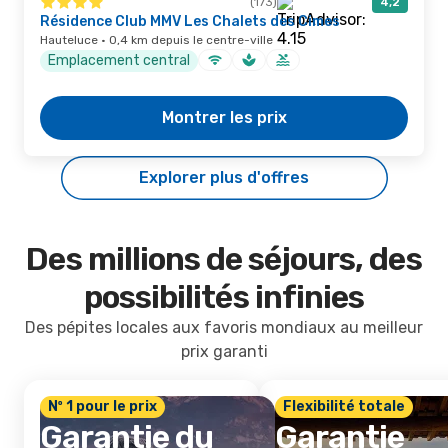
(173)
4,2
Résidence Club MMV Les Chalets des Cimes
Hauteluce · 0,4 km depuis le centre-ville
Emplacement central
Montrer les prix
Explorer plus d'offres
Des millions de séjours, des
possibilités infinies
Des pépites locales aux favoris mondiaux au meilleur
prix garanti
Nº 1 pour le prix
Flexibilité totale
Garantie du
Garantie