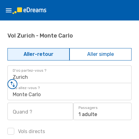
Vol Zurich - Monte Carlo
Aller-retour
Aller simple
D'où partez-vous ?
Zurich
Où allez-vous ?
Monte Carlo
Passagers
Quand ?
1 adulte
Vols directs