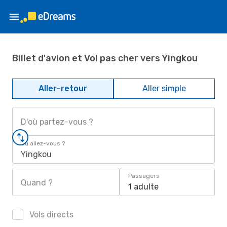
Billet d'avion et Vol pas cher vers Yingkou
Aller-retour
Aller simple
D'où partez-vous ?
Où allez-vous ?
Yingkou
Passagers
Quand ?
1 adulte
Vols directs