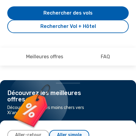
Rechercher des vols
Rechercher Vol + Hôtel
Meilleures offres
FAQ
Découvrez les meilleures
offres
Découvrez les vols les moins chers vers
Xi'an
Aller-retour
Aller simple