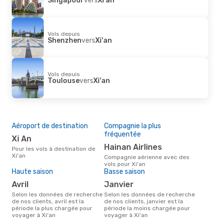
Vols depuis
Shenzhen
vers
Xi'an
Vols depuis
Toulouse
vers
Xi'an
Aéroport de destination
Compagnie la plus
fréquentée
Xi An
Hainan Airlines
Pour les vols à destination de
Xi'an
Compagnie aérienne avec des
vols pour Xi'an
Haute saison
Basse saison
avril
janvier
Selon les données de recherche
Selon les données de recherche
de nos clients, avril est la
de nos clients, janvier est la
période la plus chargée pour
période la moins chargée pour
voyager à Xi'an
voyager à Xi'an