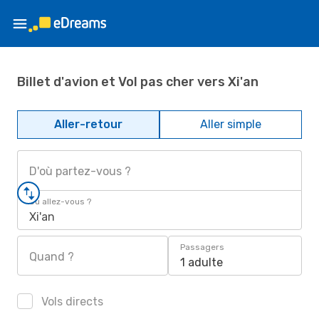
Billet d'avion et Vol pas cher vers Xi'an
Aller-retour
Aller simple
D'où partez-vous ?
Où allez-vous ?
Xi'an
Passagers
Quand ?
1 adulte
Vols directs