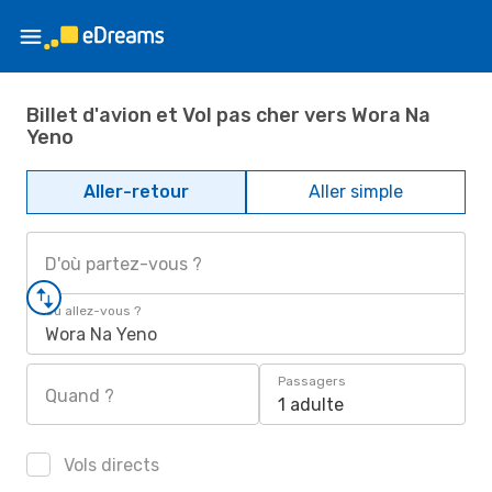
Billet d'avion et Vol pas cher vers Wora Na
Yeno
Aller-retour
Aller simple
D'où partez-vous ?
Où allez-vous ?
Wora Na Yeno
Passagers
Quand ?
1 adulte
Vols directs