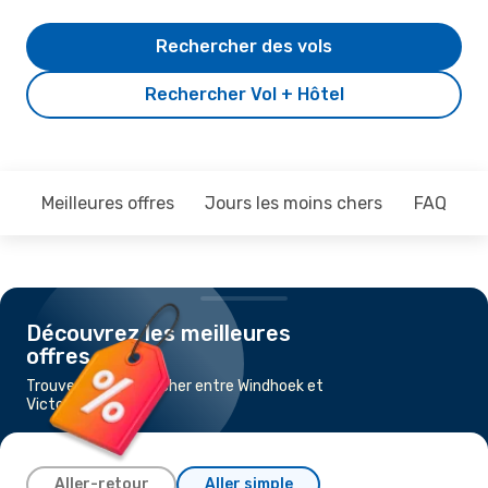
Rechercher des vols
Rechercher Vol + Hôtel
Meilleures offres
Jours les moins chers
FAQ
Découvrez les meilleures
offres
Trouvez un vol pas cher entre Windhoek et
Victoria Falls
Aller-retour
Aller simple