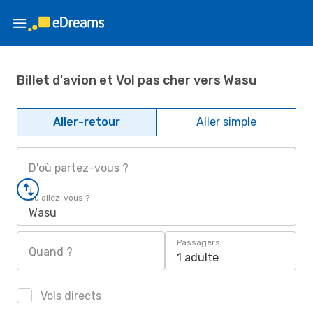
Billet d'avion et Vol pas cher vers Wasu
Aller-retour
Aller simple
D'où partez-vous ?
Où allez-vous ?
Wasu
Passagers
Quand ?
1 adulte
Vols directs