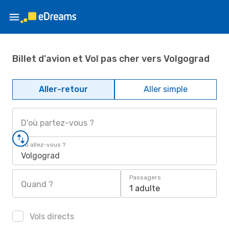
Billet d'avion et Vol pas cher vers Volgograd
Aller-retour
Aller simple
D'où partez-vous ?
Où allez-vous ?
Volgograd
Passagers
Quand ?
1 adulte
Vols directs