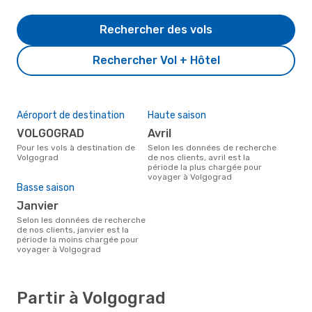
Rechercher des vols
Rechercher Vol + Hôtel
Aéroport de destination
Haute saison
VOLGOGRAD
avril
Pour les vols à destination de
Selon les données de recherche
Volgograd
de nos clients, avril est la
période la plus chargée pour
voyager à Volgograd
Basse saison
janvier
Selon les données de recherche
de nos clients, janvier est la
période la moins chargée pour
voyager à Volgograd
Partir à Volgograd