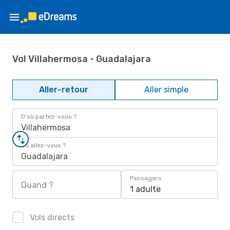
Vol Villahermosa - Guadalajara
Aller-retour
Aller simple
D'où partez-vous ?
Villahermosa
Où allez-vous ?
Guadalajara
Passagers
Quand ?
1 adulte
Vols directs