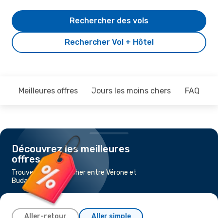
Rechercher des vols
Rechercher Vol + Hôtel
Meilleures offres
Jours les moins chers
FAQ
Découvrez les meilleures
offres
Trouvez un vol pas cher entre Vérone et
Budapest
Aller-retour
Aller simple