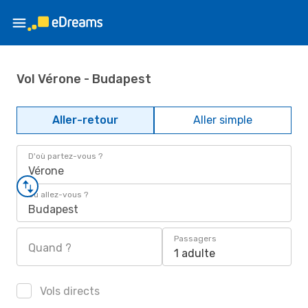
Vol Vérone - Budapest
Aller-retour
Aller simple
D'où partez-vous ?
Vérone
Où allez-vous ?
Budapest
Passagers
Quand ?
1 adulte
Vols directs