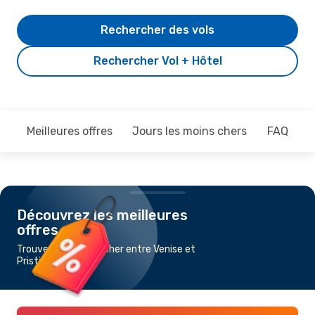
Rechercher des vols
Rechercher Vol + Hôtel
Meilleures offres
Jours les moins chers
FAQ
Découvrez les meilleures
offres
Trouvez un vol pas cher entre Venise et
Pristina