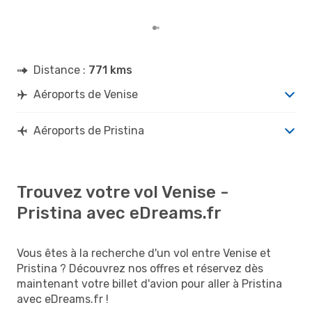
dép
Distance :
771 kms
Aéroports de Venise
Aéroports de Pristina
Trouvez votre vol Venise -
Pristina avec eDreams.fr
Vous êtes à la recherche d'un vol entre Venise et
Pristina ? Découvrez nos offres et réservez dès
maintenant votre billet d'avion pour aller à Pristina
avec eDreams.fr !