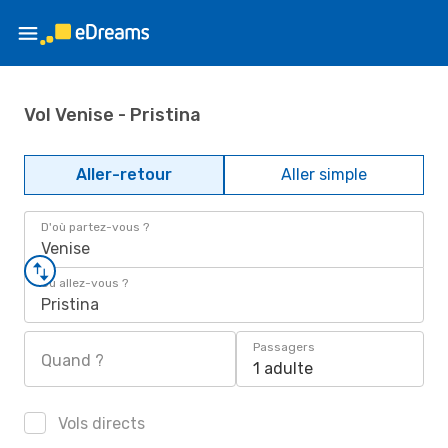
Vol Venise - Pristina
Aller-retour
Aller simple
D'où partez-vous ?
Venise
Où allez-vous ?
Pristina
Passagers
Quand ?
1 adulte
Vols directs