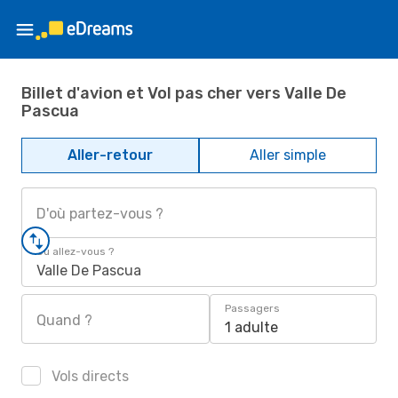
Billet d'avion et Vol pas cher vers Valle De
Pascua
Aller-retour
Aller simple
D'où partez-vous ?
Où allez-vous ?
Valle De Pascua
Passagers
Quand ?
1 adulte
Vols directs