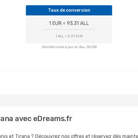
Taux de conversion
1 EUR = 93.31 ALL
1 ALL = 0.01 EUR
Dernière mise à jour le Jeu. 06/08
irana avec eDreams.fr
nis et Tirana ? Découvrez nos offres et réservez dès mainten