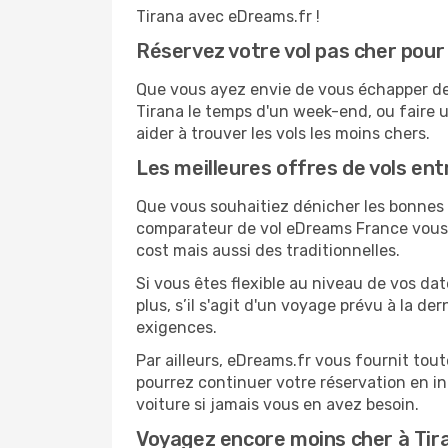
Tirana avec eDreams.fr !
Réservez votre vol pas cher pour
Que vous ayez envie de vous échapper de T
Tirana le temps d'un week-end, ou faire 
aider à trouver les vols les moins chers.
Les meilleures offres de vols ent
Que vous souhaitiez dénicher les bonnes af
comparateur de vol eDreams France vous p
cost mais aussi des traditionnelles.
Si vous êtes flexible au niveau de vos dat
plus, s’il s'agit d'un voyage prévu à la d
exigences.
Par ailleurs, eDreams.fr vous fournit tou
pourrez continuer votre réservation en i
voiture si jamais vous en avez besoin.
Voyagez encore moins cher à Ti