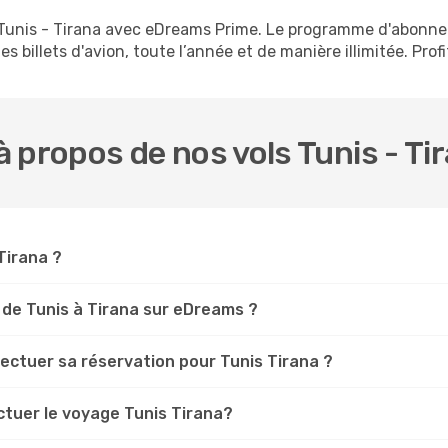
s Tunis - Tirana avec eDreams Prime. Le programme d'abonn
s billets d'avion, toute l’année et de manière illimitée. Prof
 propos de nos vols Tunis - Ti
 Tirana ?
 de Tunis à Tirana sur eDreams ?
fectuer sa réservation pour Tunis Tirana ?
ctuer le voyage Tunis Tirana?