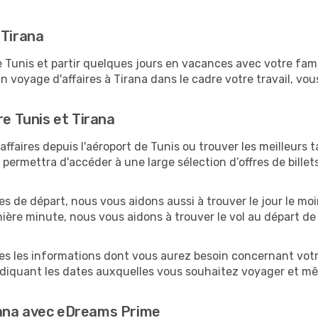
 Tirana
unis et partir quelques jours en vacances avec votre famill
un voyage d'affaires à Tirana dans le cadre votre travail, 
re Tunis et Tirana
faires depuis l'aéroport de Tunis ou trouver les meilleurs ta
ermettra d'accéder à une large sélection d’offres de bille
es de départ, nous vous aidons aussi à trouver le jour le mo
ernière minute, nous vous aidons à trouver le vol au départ de
tes les informations dont vous aurez besoin concernant votre
ndiquant les dates auxquelles vous souhaitez voyager et mê
rana avec eDreams Prime