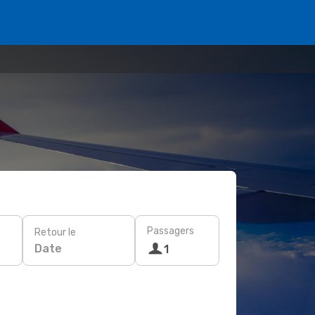
Passagers
Retour le
Date
1