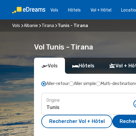
Vols
Hôtels
Vol + Hôtel
Locatio
Vols
Albanie
Tirana
Tunis - Tirana
Vol Tunis - Tirana
Vols
Hôtels
Vol + Hô
Aller-retour
Aller simple
Multi-destination
Origine
Rechercher Vol + Hôtel
Recher